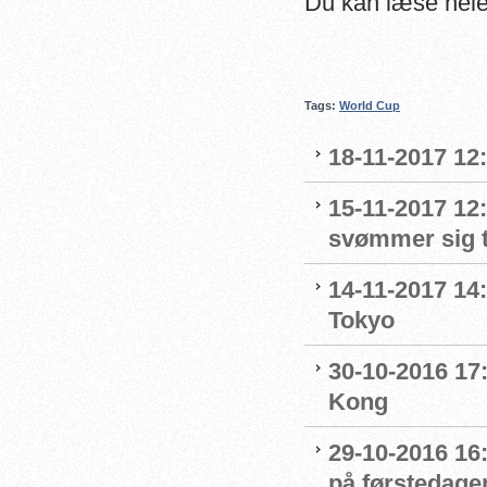
Du kan læse hel
Tags:
World Cup
18-11-2017 12:
15-11-2017 12
svømmer sig t
14-11-2017 14
Tokyo
30-10-2016 17:
Kong
29-10-2016 16:
på førstedag