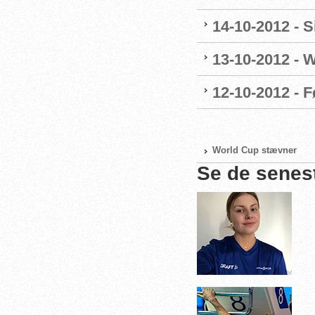
14-10-2012 - 
13-10-2012 - 
12-10-2012 - F
World Cup stævner
Se de senes