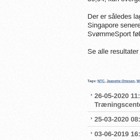
Der er således la
Singapore senere 
SvømmeSport føl
Se alle resultater
Tags:
NTC
,
Jeanette Ottesen
,
W
26-05-2020 11
Træningscente
25-03-2020 08:
03-06-2019 16: