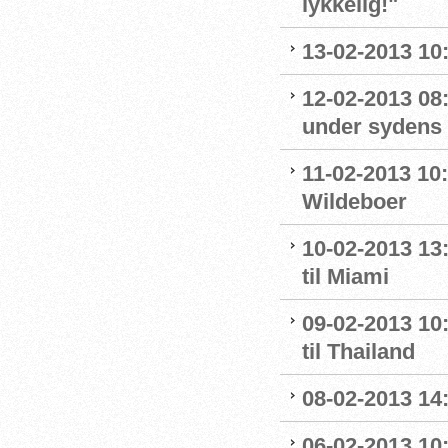
lykkelig!"
13-02-2013 10:
12-02-2013 08
under sydens 
11-02-2013 10
Wildeboer
10-02-2013 13
til Miami
09-02-2013 10
til Thailand
08-02-2013 14
06-02-2013 10