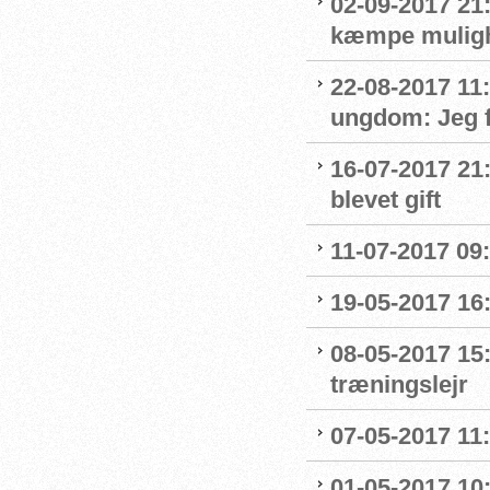
02-09-2017 21:
kæmpe mulighe
22-08-2017 11
ungdom: Jeg f
16-07-2017 21
blevet gift
11-07-2017 09:
19-05-2017 16
08-05-2017 15
træningslejr
07-05-2017 11
01-05-2017 10: