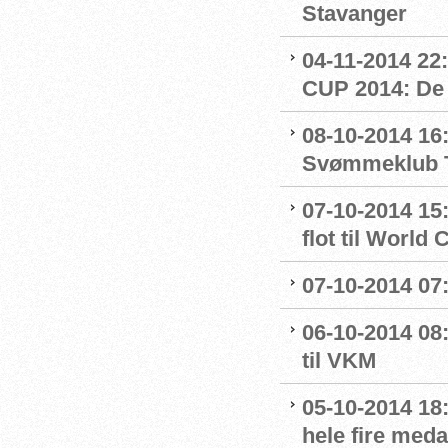
Stavanger
04-11-2014 
CUP 2014: De 
08-10-2014 16:
Svømmeklub T
07-10-2014 15
flot til World 
07-10-2014 07
06-10-2014 08:
til VKM
05-10-2014 18
hele fire meda