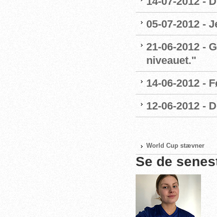
14-07-2012 - 
05-07-2012 - 
21-06-2012 - G
niveauet."
14-06-2012 - 
12-06-2012 - 
World Cup stævner
Se de senes