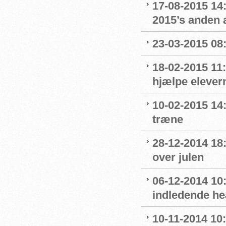
17-08-2015 14
2015’s anden a
23-03-2015 08:
18-02-2015 11:
hjælpe elevern
10-02-2015 14:
træne
28-12-2014 18
over julen
06-12-2014 10:
indledende he
10-11-2014 10: