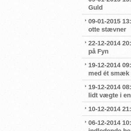
Guld
09-01-2015 13
otte stævner
22-12-2014 20:
på Fyn
19-12-2014 09:
med ét smæk
19-12-2014 08
lidt vægte i e
10-12-2014 21:
06-12-2014 10:
indledende he