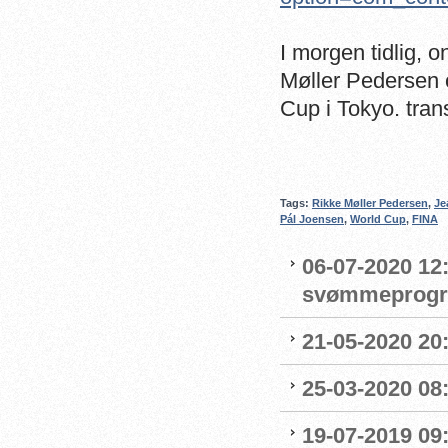
I morgen tidlig, 
Møller Pedersen
Cup i Tokyo. tran
Tags:
Rikke Møller Pedersen
,
Je
Pál Joensen
,
World Cup
,
FINA
06-07-2020 12:
svømmeprog
21-05-2020 20
25-03-2020 08:
19-07-2019 09