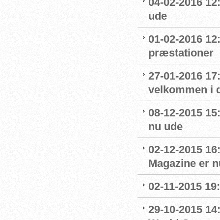
04-02-2016 12:
ude
01-02-2016 12
præstationer
27-01-2016 17
velkommen i 
08-12-2015 15
nu ude
02-12-2015 16
Magazine er n
02-11-2015 19:
29-10-2015 14: