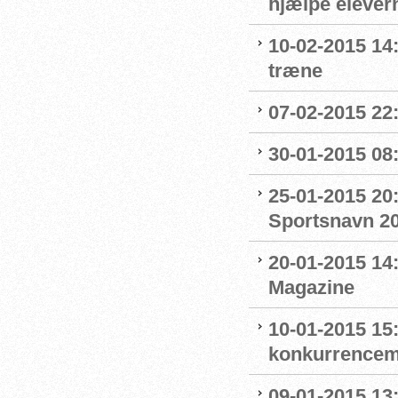
hjælpe elevern
10-02-2015 14:
træne
07-02-2015 22:0
30-01-2015 08:0
25-01-2015 20:
Sportsnavn 2
20-01-2015 14
Magazine
10-01-2015 15:
konkurrence
09-01-2015 13