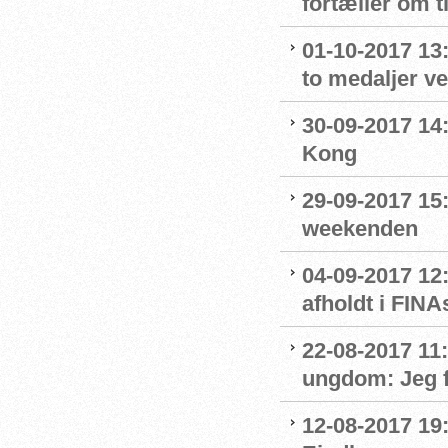
fortæller om t
01-10-2017 13
to medaljer v
30-09-2017 14:
Kong
29-09-2017 15:
weekenden
04-09-2017 12
afholdt i FIN
22-08-2017 11
ungdom: Jeg f
12-08-2017 19: