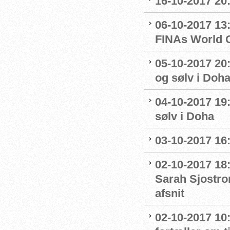
16-10-2017 20:
06-10-2017 13:
FINAs World 
05-10-2017 20:
og sølv i Doh
04-10-2017 19
sølv i Doha
03-10-2017 16
02-10-2017 18
Sarah Sjostro
afsnit
02-10-2017 10