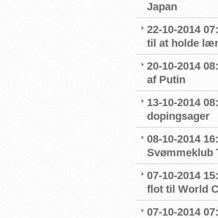
Japan
22-10-2014 07:
til at holde l
20-10-2014 08
af Putin
13-10-2014 08
dopingsager
08-10-2014 16:
Svømmeklub T
07-10-2014 15
flot til World 
07-10-2014 07