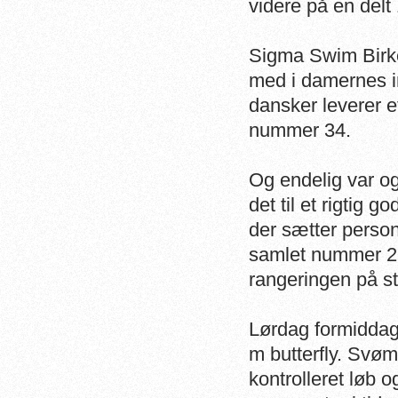
videre på en delt 
Sigma Swim Birk
med i damernes i
dansker leverer e
nummer 34.
Og endelig var o
det til et rigtig
der sætter person
samlet nummer 22 
rangeringen på st
Lørdag formiddag
m butterfly. Svøm
kontrolleret løb o