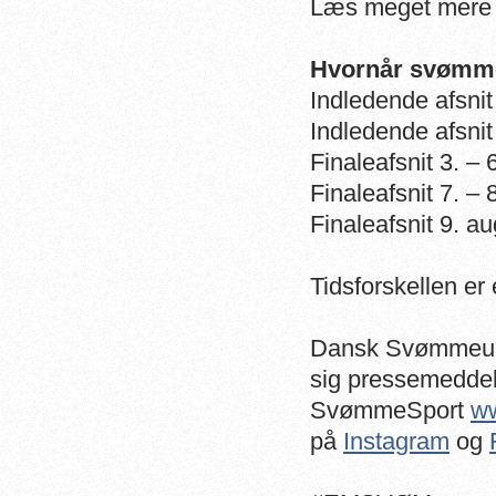
Læs meget mere 
Hvornår svømmes
Indledende afsnit 
Indledende afsnit 
Finaleafsnit 3. – 
Finaleafsnit 7. – 
Finaleafsnit 9. au
Tidsforskellen er 
Dansk Svømmeuni
sig pressemeddele
SvømmeSport
w
på
Instagram
og