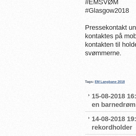
#EMSVØM
#Glasgow2018
Pressekontakt un
kontaktes på mob
kontakten til hold
svømmerne.
Tags:
EM Langbane 2018
15-08-2018 16
en barnedrøm
14-08-2018 19
rekordholder