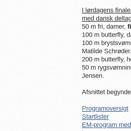
I lørdagens final
med dansk deltag
50 m fri, damer,
f
100 m butterfly, 
100 m brystsvøm
Matilde Schrøder
200 m butterfly, h
50 m rygsvømnin
Jensen.
Afsnittet begynde
Programoversigt
Startlister
EM-program med 