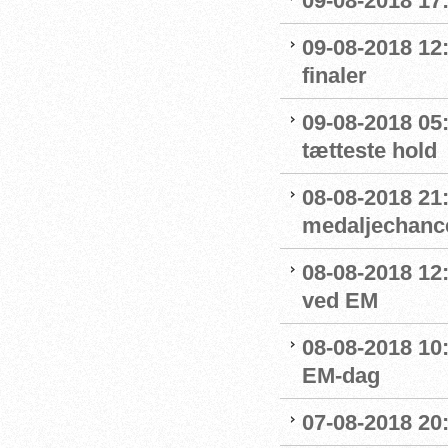
09-08-2018 17
09-08-2018 12:
finaler
09-08-2018 05
tætteste hold
08-08-2018 21:
medaljechanc
08-08-2018 12
ved EM
08-08-2018 10
EM-dag
07-08-2018 20: