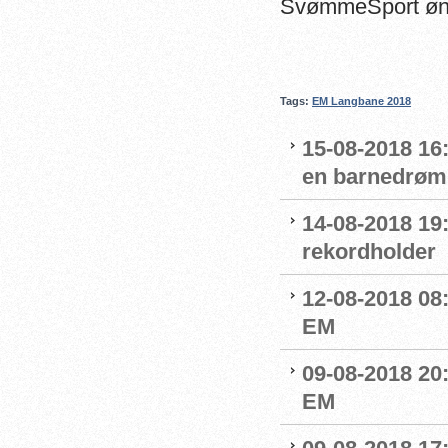
SvømmeSport ønsk
Tags:
EM Langbane 2018
15-08-2018 16
en barnedrøm
14-08-2018 19
rekordholder
12-08-2018 08
EM
09-08-2018 20
EM