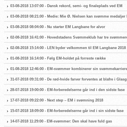
03-08-2018 13:07:00 - Dansk rekord, semi- og finaleplads ved EM
03-08-2018 08:21:00 - Medie: Mie Ø. Nielsen kan svømme medaljer
03-08-2018 08:04:00 - Nu starter EM Langbane for alvor
02-08-2018 16:41:00 - Hovedstadens Svømmeklub har tre svømme
02-08-2018 15:14:00 - LEN byder velkommen til EM Langbane 2018
01-08-2018 16:14:00 - Følg EM-holdet på forreste række
01-08-2018 12:46:00 - EM-svømmer kombinerer sin svømmekarrier
31-07-2018 09:31:00 - De rød-hvide farver forventes at blafre i Glas
28-07-2018 19:00:00 - EM-forberedelserne går ind i den sidste fase
17-07-2018 09:22:00 - Next step – EM i svømning 2018
15-07-2018 18:09:00 - EM-forberedelserne går ind i sin sidste fase
14-07-2018 11:29:00 - EM-svømmer: Den skal have fuld gas