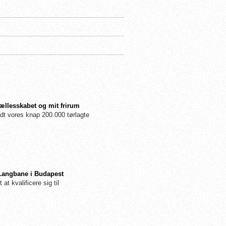
fællesskabet og mit frirum
dt vores knap 200.000 tørlagte
 Langbane i Budapest
 at kvalificere sig til