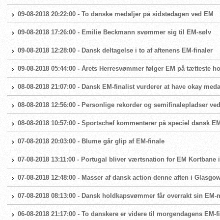
09-08-2018 20:22:00 - To danske medaljer på sidstedagen ved EM
09-08-2018 17:26:00 - Emilie Beckmann svømmer sig til EM-sølv
09-08-2018 12:28:00 - Dansk deltagelse i to af aftenens EM-finaler
09-08-2018 05:44:00 - Årets Herresvømmer følger EM på tætteste h
08-08-2018 21:07:00 - Dansk EM-finalist vurderer at have okay med
08-08-2018 12:56:00 - Personlige rekorder og semifinalepladser ve
08-08-2018 10:57:00 - Sportschef kommenterer på speciel dansk E
07-08-2018 20:03:00 - Blume går glip af EM-finale
07-08-2018 13:11:00 - Portugal bliver værtsnation for EM Kortbane 
07-08-2018 12:48:00 - Masser af dansk action denne aften i Glasgo
07-08-2018 08:13:00 - Dansk holdkapsvømmer får overrakt sin EM-
06-08-2018 21:17:00 - To danskere er videre til morgendagens EM-fi