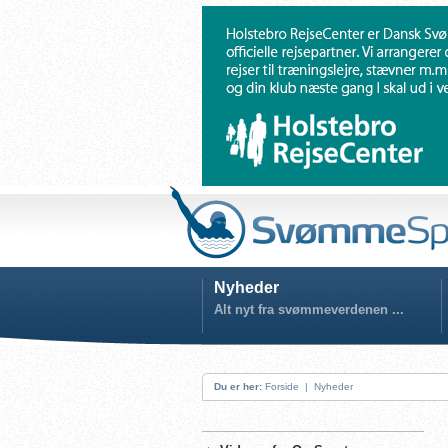
Nyheder
Alt nyt fra svømmeverdenen ...
Du er her:
Forside
|
Nyheder