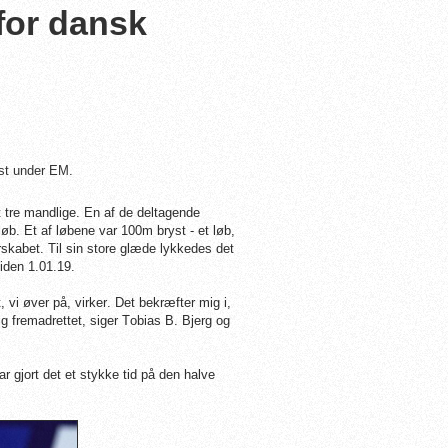
for dansk
yst under EM.
tre mandlige. En af de deltagende
. Et af løbene var 100m bryst - et løb,
abet. Til sin store glæde lykkedes det
iden 1.01.19.
, vi øver på, virker. Det bekræfter mig i,
ig fremadrettet, siger Tobias B. Bjerg og
ar gjort det et stykke tid på den halve