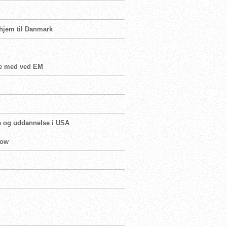
 hjem til Danmark
re med ved EM
e og uddannelse i USA
gow