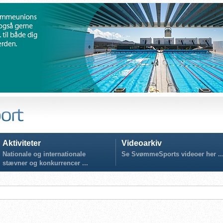
Aktiviteter
Videoarkiv
Nationale og internationale
Se SvømmeSports videoer her ..
stævner og konkurrencer ...