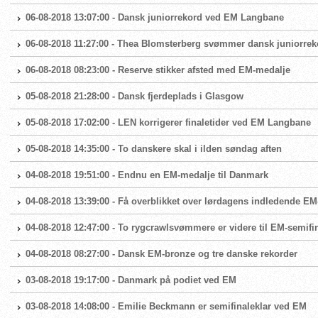
06-08-2018 13:07:00 - Dansk juniorrekord ved EM Langbane
06-08-2018 11:27:00 - Thea Blomsterberg svømmer dansk juniorrek
06-08-2018 08:23:00 - Reserve stikker afsted med EM-medalje
05-08-2018 21:28:00 - Dansk fjerdeplads i Glasgow
05-08-2018 17:02:00 - LEN korrigerer finaletider ved EM Langbane
05-08-2018 14:35:00 - To danskere skal i ilden søndag aften
04-08-2018 19:51:00 - Endnu en EM-medalje til Danmark
04-08-2018 13:39:00 - Få overblikket over lørdagens indledende EM-
04-08-2018 12:47:00 - To rygcrawlsvømmere er videre til EM-semifi
04-08-2018 08:27:00 - Dansk EM-bronze og tre danske rekorder
03-08-2018 19:17:00 - Danmark på podiet ved EM
03-08-2018 14:08:00 - Emilie Beckmann er semifinaleklar ved EM