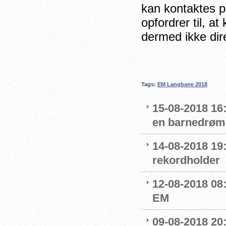
kan kontaktes 
opfordrer til, a
dermed ikke dir
Tags:
EM Langbane 2018
15-08-2018 16
en barnedrøm
14-08-2018 19
rekordholder
12-08-2018 08
EM
09-08-2018 20