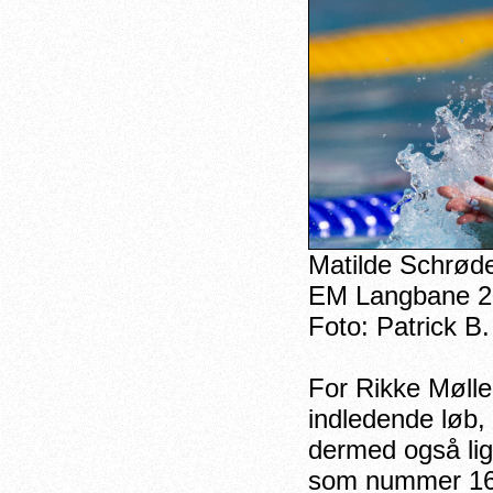
Matilde Schrøde
EM Langbane 2
Foto: Patrick B
For Rikke Møller
indledende løb
dermed også lige
som nummer 16