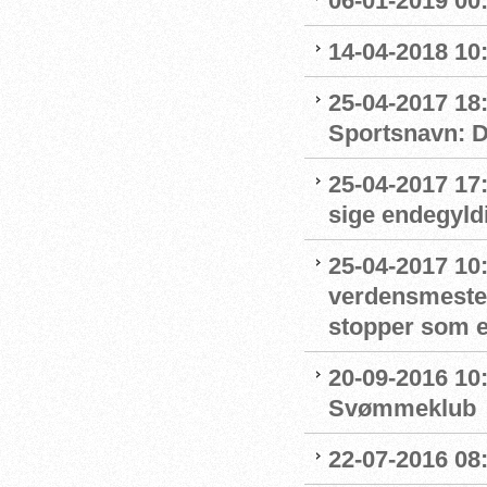
06-01-2019 00
14-04-2018 10:
25-04-2017 18:
Sportsnavn: Dy
25-04-2017 17:
sige endegyld
25-04-2017 10
verdensmester 
stopper som 
20-09-2016 10:
Svømmeklub
22-07-2016 08: