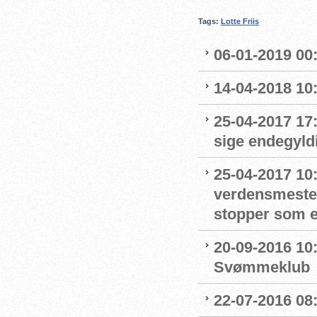
Tags:
Lotte Friis
06-01-2019 00
14-04-2018 10:
25-04-2017 17:
sige endegyld
25-04-2017 10
verdensmester 
stopper som 
20-09-2016 10:
Svømmeklub
22-07-2016 08: