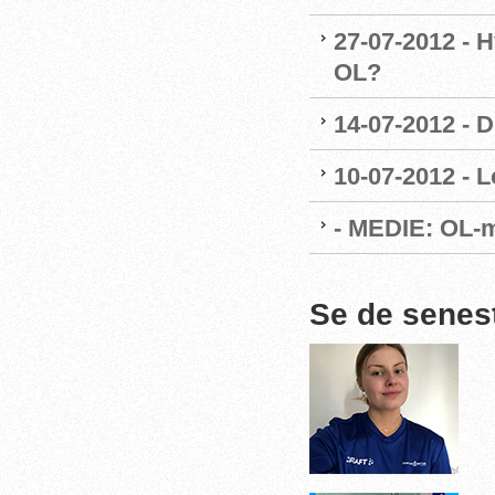
27-07-2012 - H
OL?
14-07-2012 - 
10-07-2012 - L
- MEDIE: OL-m
Se de senes