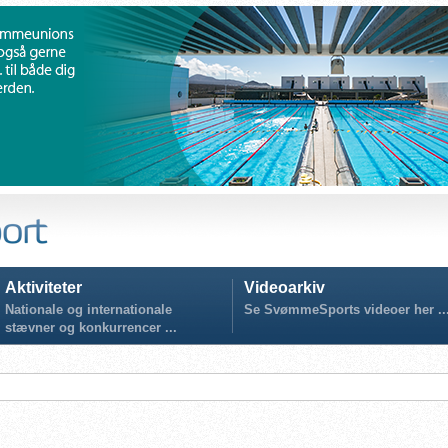
Aktiviteter
Videoarkiv
Nationale og internationale
Se SvømmeSports videoer her ..
stævner og konkurrencer ...