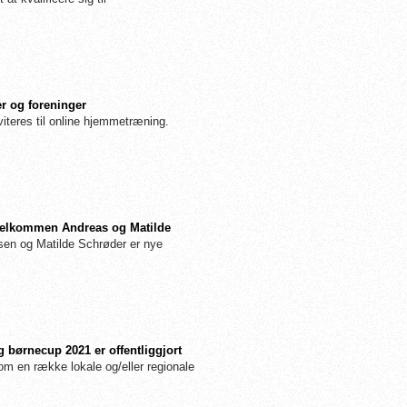
r og foreninger
iteres til online hjemmetræning.
: Velkommen Andreas og Matilde
n og Matilde Schrøder er nye
 børnecup 2021 er offentliggjort
m en række lokale og/eller regionale