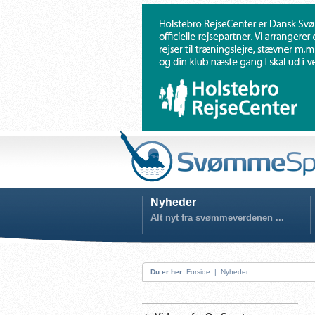
Nyheder
Alt nyt fra svømmeverdenen ...
Du er her:
Forside
|
Nyheder