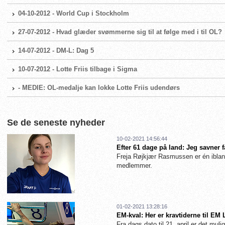
04-10-2012 - World Cup i Stockholm
27-07-2012 - Hvad glæder svømmerne sig til at følge med i til OL?
14-07-2012 - DM-L: Dag 5
10-07-2012 - Lotte Friis tilbage i Sigma
- MEDIE: OL-medalje kan lokke Lotte Friis udendørs
Se de seneste nyheder
10-02-2021 14:56:44
Efter 61 dage på land: Jeg savner 
Freja Røjkjær Rasmussen er én iblan
medlemmer.
01-02-2021 13:28:16
EM-kval: Her er kravtiderne til EM
Fra dags dato til 21. april er det muligt