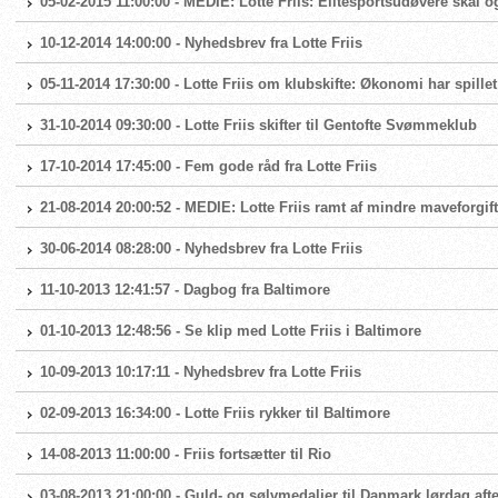
05-02-2015 11:00:00 - MEDIE: Lotte Friis: Elitesportsudøvere skal
10-12-2014 14:00:00 - Nyhedsbrev fra Lotte Friis
05-11-2014 17:30:00 - Lotte Friis om klubskifte: Økonomi har spillet
31-10-2014 09:30:00 - Lotte Friis skifter til Gentofte Svømmeklub
17-10-2014 17:45:00 - Fem gode råd fra Lotte Friis
21-08-2014 20:00:52 - MEDIE: Lotte Friis ramt af mindre maveforgif
30-06-2014 08:28:00 - Nyhedsbrev fra Lotte Friis
11-10-2013 12:41:57 - Dagbog fra Baltimore
01-10-2013 12:48:56 - Se klip med Lotte Friis i Baltimore
10-09-2013 10:17:11 - Nyhedsbrev fra Lotte Friis
02-09-2013 16:34:00 - Lotte Friis rykker til Baltimore
14-08-2013 11:00:00 - Friis fortsætter til Rio
03-08-2013 21:00:00 - Guld- og sølvmedaljer til Danmark lørdag aft