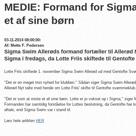
MEDIE: Formand for Sigma
et af sine børn
03-11-2014 08:00:00:
Af: Mette F. Pedersen
Sigma Swim Allerøds formand fortæller til Allerød Ny
Sigma i fredags, da Lotte Friis skiftede til Gentof
Lotte Friis skiftede 1. november Sigma Swim Allerød ud med Gentofte S
"Det er en meget trist nyhed for klubben." Sådan siger Sigma Swim Aller
Allerød Nyt talte med hende om Lotte Friis' skifte til Gentofte svømmeklub
"Det er som at miste et af sine børn. Lotte er jo vokset op i Sigma," sige
Formanden har samtidig forståelse for Lottes beslutning, da Gentofte har
aftale, end Sigma Swim var i stand til.
Læs hele artiklen
HER