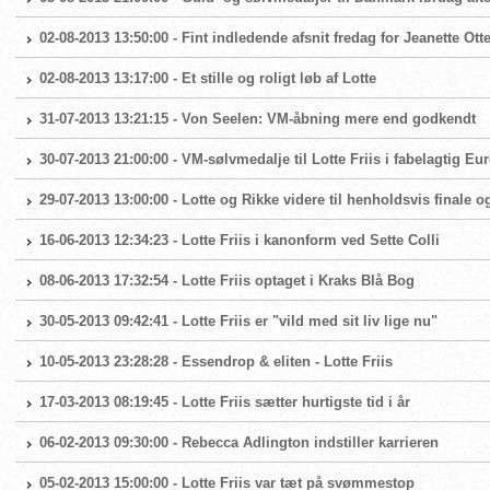
02-08-2013 13:50:00 - Fint indledende afsnit fredag for Jeanette Ott
02-08-2013 13:17:00 - Et stille og roligt løb af Lotte
31-07-2013 13:21:15 - Von Seelen: VM-åbning mere end godkendt
30-07-2013 21:00:00 - VM-sølvmedalje til Lotte Friis i fabelagtig Eu
29-07-2013 13:00:00 - Lotte og Rikke videre til henholdsvis finale og
16-06-2013 12:34:23 - Lotte Friis i kanonform ved Sette Colli
08-06-2013 17:32:54 - Lotte Friis optaget i Kraks Blå Bog
30-05-2013 09:42:41 - Lotte Friis er "vild med sit liv lige nu"
10-05-2013 23:28:28 - Essendrop & eliten - Lotte Friis
17-03-2013 08:19:45 - Lotte Friis sætter hurtigste tid i år
06-02-2013 09:30:00 - Rebecca Adlington indstiller karrieren
05-02-2013 15:00:00 - Lotte Friis var tæt på svømmestop