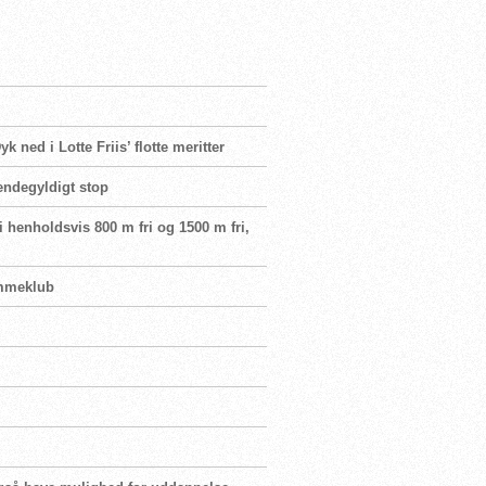
 ned i Lotte Friis’ flotte meritter
 endegyldigt stop
 henholdsvis 800 m fri og 1500 m fri,
vømmeklub