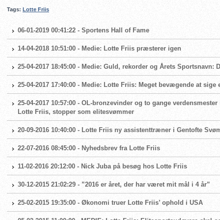
Tags:
Lotte Friis
06-01-2019 00:41:22 - Sportens Hall of Fame
14-04-2018 10:51:00 - Medie: Lotte Friis præsterer igen
25-04-2017 18:45:00 - Medie: Guld, rekorder og Årets Sportsnavn: Dyk
25-04-2017 17:40:00 - Medie: Lotte Friis: Meget bevægende at sige
25-04-2017 10:57:00 - OL-bronzevinder og to gange verdensmester i
Lotte Friis, stopper som elitesvømmer
20-09-2016 10:40:00 - Lotte Friis ny assistenttræner i Gentofte S
22-07-2016 08:45:00 - Nyhedsbrev fra Lotte Friis
11-02-2016 20:12:00 - Nick Juba på besøg hos Lotte Friis
30-12-2015 21:02:29 - ”2016 er året, der har været mit mål i 4 år”
25-02-2015 19:35:00 - Økonomi truer Lotte Friis’ ophold i USA