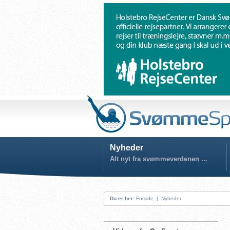
Nyheder
Alt nyt fra svømmeverdenen ...
Du er her:
Forside
|
Nyheder