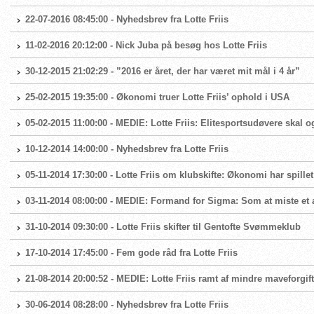
22-07-2016 08:45:00 - Nyhedsbrev fra Lotte Friis
11-02-2016 20:12:00 - Nick Juba på besøg hos Lotte Friis
30-12-2015 21:02:29 - ”2016 er året, der har været mit mål i 4 år”
25-02-2015 19:35:00 - Økonomi truer Lotte Friis’ ophold i USA
05-02-2015 11:00:00 - MEDIE: Lotte Friis: Elitesportsudøvere skal
10-12-2014 14:00:00 - Nyhedsbrev fra Lotte Friis
05-11-2014 17:30:00 - Lotte Friis om klubskifte: Økonomi har spillet
03-11-2014 08:00:00 - MEDIE: Formand for Sigma: Som at miste et 
31-10-2014 09:30:00 - Lotte Friis skifter til Gentofte Svømmeklub
17-10-2014 17:45:00 - Fem gode råd fra Lotte Friis
21-08-2014 20:00:52 - MEDIE: Lotte Friis ramt af mindre maveforgif
30-06-2014 08:28:00 - Nyhedsbrev fra Lotte Friis