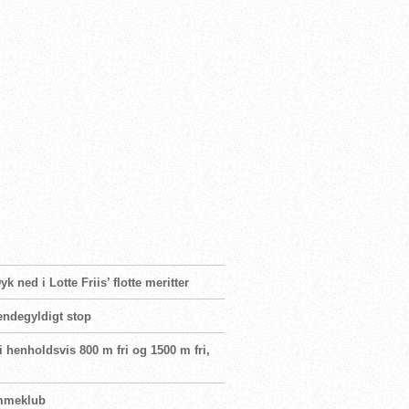
 ned i Lotte Friis’ flotte meritter
 endegyldigt stop
 henholdsvis 800 m fri og 1500 m fri,
vømmeklub