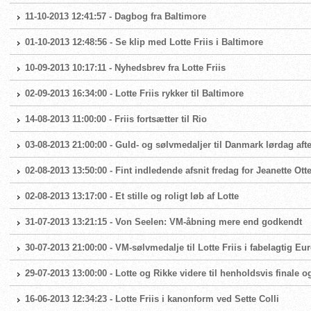
11-10-2013 12:41:57 - Dagbog fra Baltimore
01-10-2013 12:48:56 - Se klip med Lotte Friis i Baltimore
10-09-2013 10:17:11 - Nyhedsbrev fra Lotte Friis
02-09-2013 16:34:00 - Lotte Friis rykker til Baltimore
14-08-2013 11:00:00 - Friis fortsætter til Rio
03-08-2013 21:00:00 - Guld- og sølvmedaljer til Danmark lørdag aft
02-08-2013 13:50:00 - Fint indledende afsnit fredag for Jeanette Ott
02-08-2013 13:17:00 - Et stille og roligt løb af Lotte
31-07-2013 13:21:15 - Von Seelen: VM-åbning mere end godkendt
30-07-2013 21:00:00 - VM-sølvmedalje til Lotte Friis i fabelagtig Eu
29-07-2013 13:00:00 - Lotte og Rikke videre til henholdsvis finale og
16-06-2013 12:34:23 - Lotte Friis i kanonform ved Sette Colli