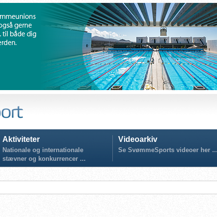
Aktiviteter
Videoarkiv
Nationale og internationale
Se SvømmeSports videoer her ..
stævner og konkurrencer ...