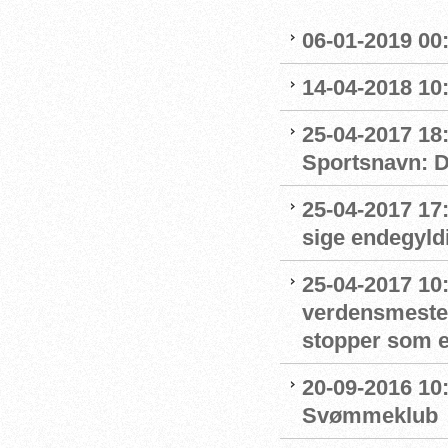
06-01-2019 00
14-04-2018 10:
25-04-2017 18:
Sportsnavn: Dy
25-04-2017 17:
sige endegyld
25-04-2017 10
verdensmester 
stopper som 
20-09-2016 10:
Svømmeklub