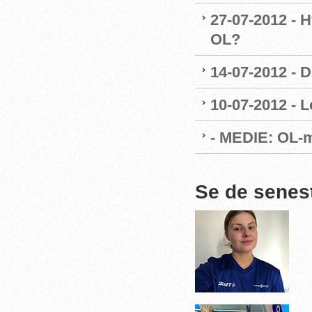
27-07-2012 - H
OL?
14-07-2012 - 
10-07-2012 - L
- MEDIE: OL-m
Se de senes