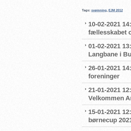
Tags:
svømning
,
EJM 2012
10-02-2021 14:
fællesskabet 
01-02-2021 13:
Langbane i B
26-01-2021 14
foreninger
21-01-2021 12:
Velkommen An
15-01-2021 12
børnecup 2021 