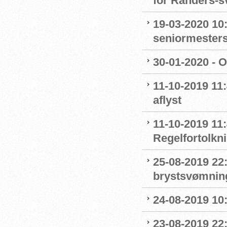
for Randers-
19-03-2020 10:
seniormester
30-01-2020 - 
11-10-2019 11
aflyst
11-10-2019 11:
Regelfortolkn
25-08-2019 22
brystsvømnin
24-08-2019 1
23-08-2019 22