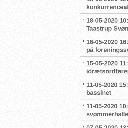
konkurrenceaf
18-05-2020 10
Taastrup Svø
16-05-2020 16
på forenings
15-05-2020 11
idrætsordføre
11-05-2020 15
bassinet
11-05-2020 10
svømmerhalle
07-05-2020 13