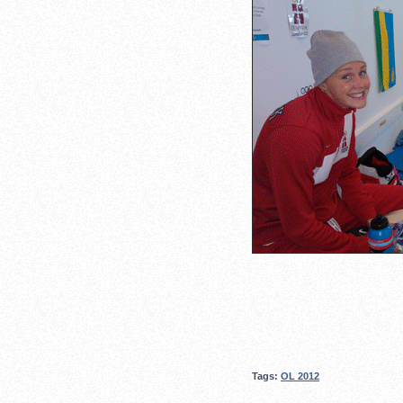
Tags:
OL 2012