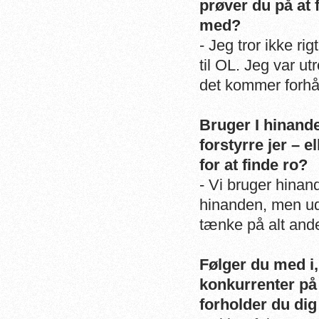
prøver du på at 
med?
- Jeg tror ikke ri
til OL. Jeg var ut
det kommer forhåb
Bruger I hinande
forstyrre jer – e
for at finde ro?
- Vi bruger hinan
hinanden, men ude
tænke på alt and
Følger du med i
konkurrenter på
forholder du dig 