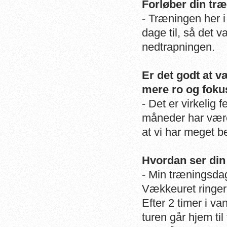
Forløber din tr
- Træningen her i
dage til, så det v
nedtrapningen.
Er det godt at v
mere ro og foku
- Det er virkelig
måneder har været
at vi har meget b
Hvordan ser din 
- Min træningsda
Vækkeuret ringer
Efter 2 timer i v
turen går hjem til