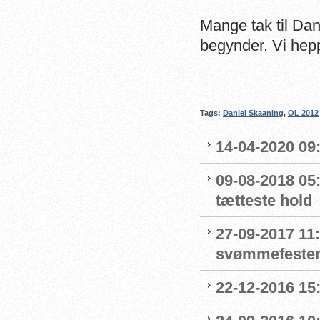
Mange tak til Dani
begynder. Vi hepp
Tags:
Daniel Skaaning
,
OL 2012
14-04-2020 0
09-08-2018 05
tætteste hold
27-09-2017 11
svømmefesten
22-12-2016 15: