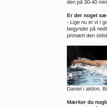
den på 30-40 min 
Er der noget sæ
- Lige nu er vi i 
begynder på nedt
primært den sidst
Daniel i aktion. B
Mærker du nogl