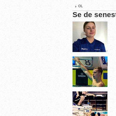
OL
Se de senes