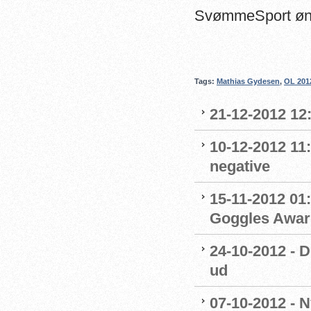
SvømmeSport ønsk
Tags:
Mathias Gydesen
,
OL 201
21-12-2012 12:
10-12-2012 11:
negative
15-11-2012 01:
Goggles Awar
24-10-2012 - 
ud
07-10-2012 -