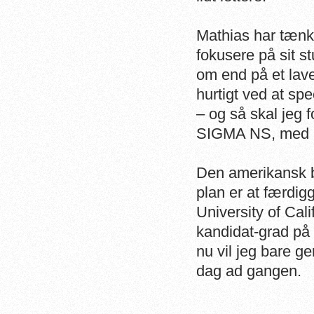
Mathias har tænk
fokusere på sit s
om end på et lave
hurtigt ved at sp
– og så skal jeg
SIGMA NS, med a
Den amerikansk 
plan er at færdi
University of Cali
kandidat-grad på
nu vil jeg bare g
dag ad gangen.