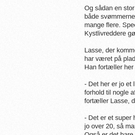
Og sådan en stor
både svømmerne, d
mange flere. Spe
Kystlivreddere gø
Lasse, der komme
har været på pla
Han fortæller her
- Det her er jo et 
forhold til nogle
fortæller Lasse, 
- Det er et super 
jo over 20, så man
Også er det bare