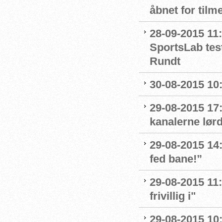
åbnet for tilm
28-09-2015 11:
SportsLab tes
Rundt
30-08-2015 10:
29-08-2015 17
kanalerne lør
29-08-2015 14:
fed bane!”
29-08-2015 11:
frivillig i"
29-08-2015 10