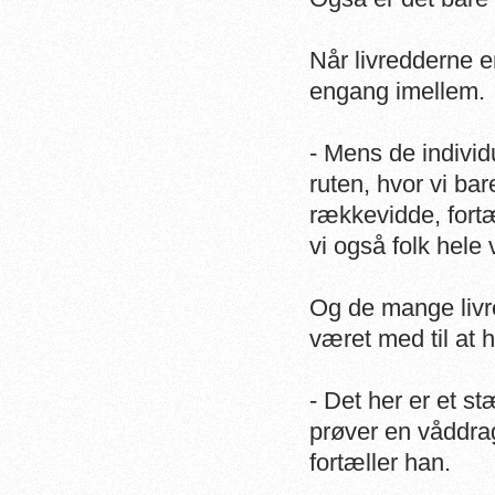
Når livredderne e
engang imellem.
- Mens de individ
ruten, hvor vi bar
rækkevidde, fortæ
vi også folk hele 
Og de mange livre
været med til at 
- Det her er et 
prøver en våddrag
fortæller han.