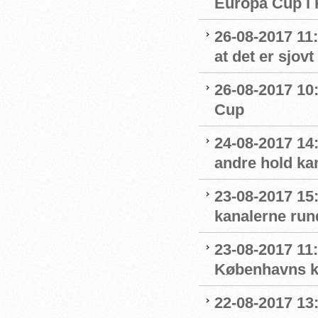
Europa Cup i
26-08-2017 11:
at det er sjov
26-08-2017 10:
Cup
24-08-2017 14:1
andre hold ka
23-08-2017 15
kanalerne run
23-08-2017 11
Københavns kl
22-08-2017 13: