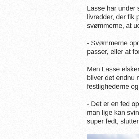
Lasse har under 
livredder, der fik
svømmerne, at ud
- Svømmerne opda
passer, eller at f
Men Lasse elsker
bliver det endnu 
festlighederne og
- Det er en fed o
man lige kan svin
super fedt, slutte