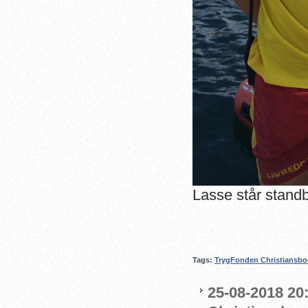
Lasse står standb
Tags:
TrygFonden Christiansbo
25-08-2018 20