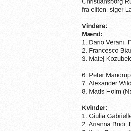
Christiansborg Run
fra eliten, siger
Vindere:
Mænd:
1. Dario Verani, 
2. Francesco Bian
3. Matej Kozubek
6. Peter Mandru
7. Alexander Wil
8. Mads Holm (N
Kvinder:
1. Giulia Gabriell
2. Arianna Bridi,