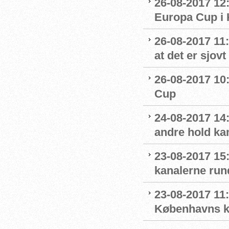
26-08-2017 12
Europa Cup i
26-08-2017 11:
at det er sjov
26-08-2017 10:
Cup
24-08-2017 14:1
andre hold ka
23-08-2017 15
kanalerne run
23-08-2017 11
Københavns kl