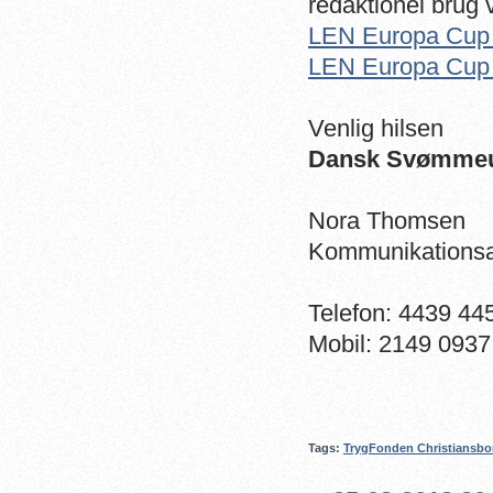
redaktionel brug 
LEN Europa Cup 
LEN Europa Cup
Venlig hilsen
Dansk Svømme
Nora Thomsen
Kommunikationsa
Telefon: 4439 44
Mobil: 2149 0937
Tags:
TrygFonden Christiansbo