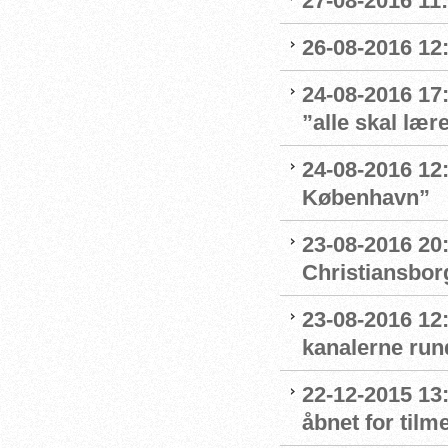
27-08-2016 11:
26-08-2016 12:
24-08-2016 17
”alle skal læ
24-08-2016 12:4
København”
23-08-2016 20
Christiansbor
23-08-2016 12
kanalerne run
22-12-2015 13
åbnet for tilm