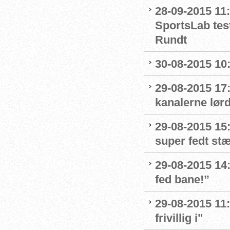
28-09-2015 11:
SportsLab tes
Rundt
30-08-2015 10:
29-08-2015 17
kanalerne lør
29-08-2015 15:
super fedt st
29-08-2015 14:
fed bane!”
29-08-2015 11:
frivillig i"