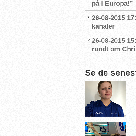
på i Europa!”
26-08-2015 17
kanaler
26-08-2015 15
rundt om Chri
Se de senes