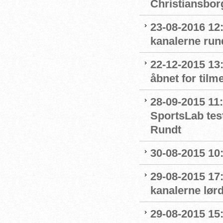
Christiansbor
23-08-2016 12
kanalerne run
22-12-2015 13
åbnet for tilm
28-09-2015 11:
SportsLab tes
Rundt
30-08-2015 10:
29-08-2015 17
kanalerne lør
29-08-2015 15: