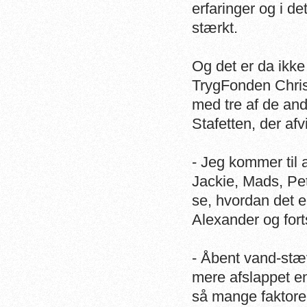
erfaringer og i d
stærkt.
Og det er da ikke
TrygFonden Chris
med tre af de and
Stafetten, der af
- Jeg kommer til a
Jackie, Mads, Pet
se, hvordan det e
Alexander og fort
- Åbent vand-stæ
mere afslappet e
så mange faktorer,