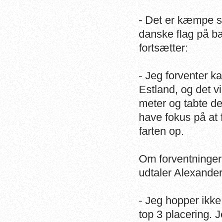
- Det er kæmpe s
danske flag på b
fortsætter:
- Jeg forventer ka
Estland, og det vi
meter og tabte der
have fokus på at 
farten op.
Om forventninger
udtaler Alexander
- Jeg hopper ikke
top 3 placering. 