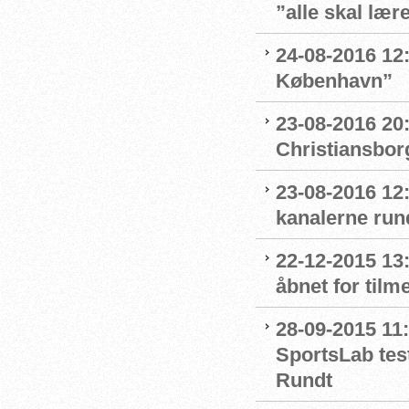
”alle skal læ
24-08-2016 12:4
København”
23-08-2016 20
Christiansbor
23-08-2016 12
kanalerne run
22-12-2015 13
åbnet for tilm
28-09-2015 11:
SportsLab tes
Rundt