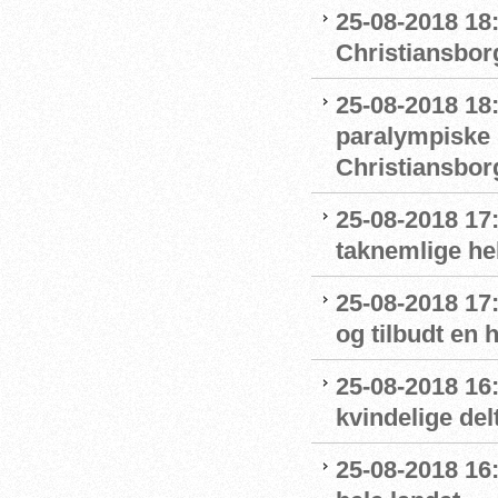
25-08-2018 18
Christiansborg
25-08-2018 18
paralympiske 
Christiansbor
25-08-2018 17
taknemlige he
25-08-2018 17
og tilbudt en
25-08-2018 16:
kvindelige del
25-08-2018 16