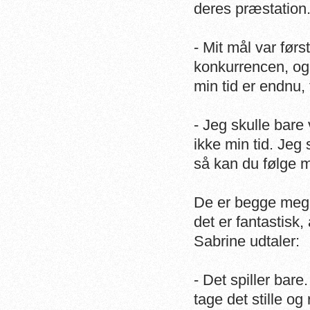
deres præstation
- Mit mål var før
konkurrencen, og 
min tid er endnu, 
- Jeg skulle bare
ikke min tid. Jeg
så kan du følge m
De er begge mege
det er fantastis
Sabrine udtaler:
- Det spiller bar
tage det stille og