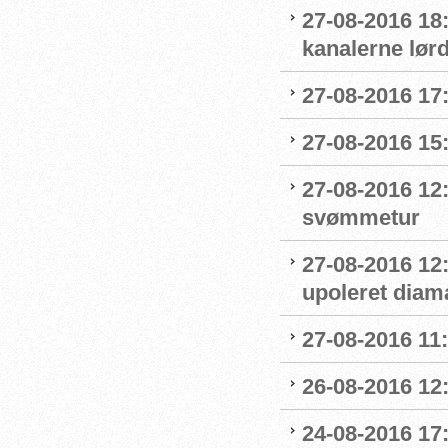
27-08-2016 18
kanalerne lør
27-08-2016 17:
27-08-2016 15:
27-08-2016 12:
svømmetur
27-08-2016 12
upoleret diam
27-08-2016 11:
26-08-2016 12:
24-08-2016 17