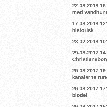
22-08-2018 16:
med vandhun
17-08-2018 12
historisk
23-02-2018 10
29-08-2017 14
Christiansbor
26-08-2017 19
kanalerne run
26-08-2017 17
blodet
26-08-2017 15