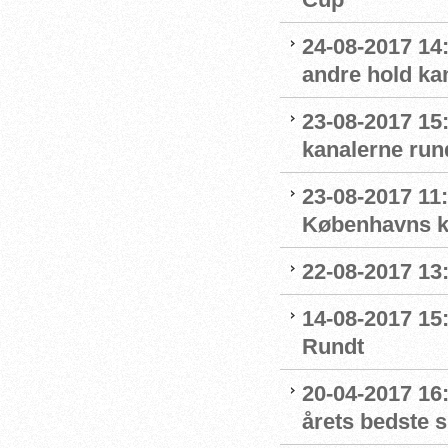
24-08-2017 14:1
andre hold ka
23-08-2017 15
kanalerne run
23-08-2017 11
Københavns kl
22-08-2017 13:
14-08-2017 15:
Rundt
20-04-2017 16:
årets bedste 