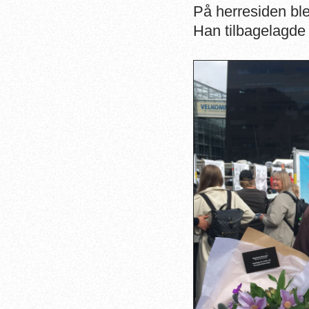
På herresiden bl
Han tilbagelagde