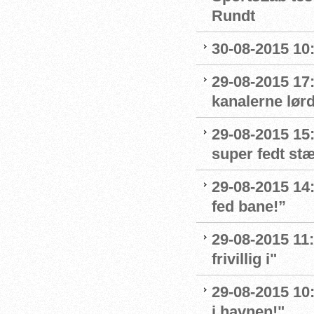
Rundt
30-08-2015 10:
29-08-2015 17
kanalerne lør
29-08-2015 15:
super fedt st
29-08-2015 14:
fed bane!”
29-08-2015 11:
frivillig i"
29-08-2015 10
i havnen!"