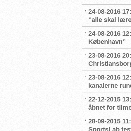
24-08-2016 17
”alle skal læ
24-08-2016 12:4
København”
23-08-2016 20
Christiansbor
23-08-2016 12
kanalerne run
22-12-2015 13
åbnet for tilm
28-09-2015 11:
SportsLab tes