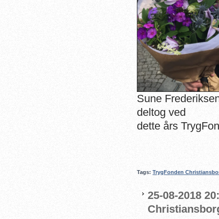
Sune Frederiksen
deltog ved
dette års TrygFo
Tags:
TrygFonden Christiansbo
25-08-2018 20
Christiansbor