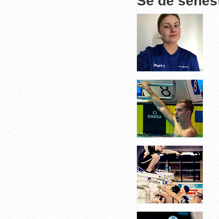
Se de senes