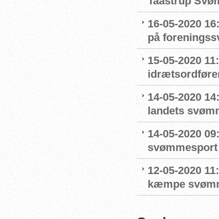
Taastrup Svø
16-05-2020 16
på forenings
15-05-2020 11
idrætsordføre
14-05-2020 14:
landets svøm
14-05-2020 09
svømmesport
12-05-2020 11
kæmpe svømm