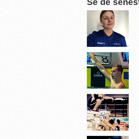
Se de senes