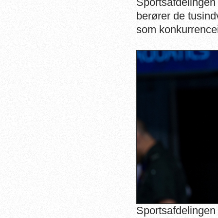
Sportsafdelingen 
berører de tusin
som konkurrencei
Sportsafdelingen 