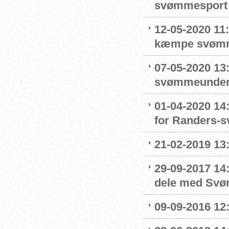
svømmesport
12-05-2020 11
kæmpe svømm
07-05-2020 13
svømmeunderv
01-04-2020 14
for Randers-
21-02-2019 13
29-09-2017 14:
dele med Sv
09-09-2016 12