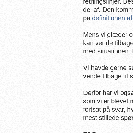
retningslinjer. 
del af. Den komme
på
definitionen a
Mens vi glæder o
kan vende tilbage
med situationen. D
Vi havde gerne s
vende tilbage til
Derfor har vi også
som vi er blevet
fortsat på svar, h
mest stillede spø