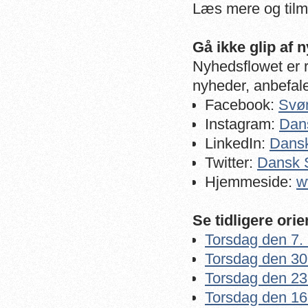
Læs mere og t
il
Gå ikke glip af
Nyhedsflowet er ri
nyheder, anbefale
Facebook:
Svø
Instagram:
Dan
LinkedIn:
Dans
Twitter:
Dansk 
Hjemmeside:
w
Se tidligere ori
Torsdag den 7.
Torsdag den 30.
Torsdag den 23.
Torsdag den 16.