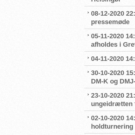
08-12-2020 22
pressemøde
05-11-2020 14
afholdes i Gr
04-11-2020 14
30-10-2020 15:
DM-K og DMJ-
23-10-2020 21
ungeidrætten f
02-10-2020 14:
holdturnering