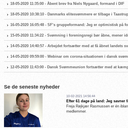
18-05-2020 11:35:00 - Åbent brev fra Niels Nygaard, formand i DIF
18-05-2020 10:38:10 - Danmarks elitesvømmere er tilbage i Taast
16-05-2020 16:05:48 - SF’s gruppeformand: Jeg er optimistisk på
15-05-2020 11:34:22 - Svømning i foreningsregi bør åbne, mener id
14-05-2020 14:40:57 - Arbejdet fortsætter med at få åbnet landets 
14-05-2020 09:59:00 - Webinar om corona-situationen i dansk svø
12-05-2020 11:43:00 - Dansk Svømmeunion fortsætter med at kæ
Se de seneste nyheder
10-02-2021 14:56:44
Efter 61 dage på land: Jeg savner 
Freja Røjkjær Rasmussen er én iblan
medlemmer.