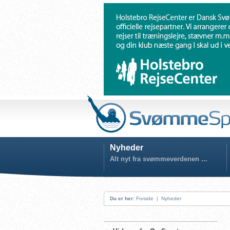
Nyheder
Alt nyt fra svømmeverdenen ...
Du er her:
Forside
|
Nyheder