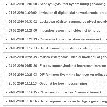
04-06-2020 19:00:00 - Sandsynligvis intet nyt om mulig genåbnin
04-06-2020 11:05:00 - Invitation til digitalt klubnetværksmøde lørda
04-06-2020 09:31:02 - Lockdown påvirker svømmeres trivsel negati
03-06-2020 14:26:00 - Indendørs-svømning holdes i et jerngreb
03-06-2020 10:28:19 - Corona-lockdown har store økonomiske ko
29-05-2020 10:17:33 - Dansk svømning mister stor talentgruppe
29-05-2020 08:54:45 - Morten Østergaard: Tiden er moden til at g
28-05-2020 09:50:26 - Flere svømmenyheder af interessant karakter
25-05-2020 10:29:03 - DIF forklarer: Svømning kan trygt og roligt 
21-05-2020 14:11:13 - Godt nyt for foreningssvømning
20-05-2020 18:14:15 - Christiansborg har hørt SvømmeDanmark
18-05-2020 19:32:56 - Der er argumenter for en hurtigere genåbni