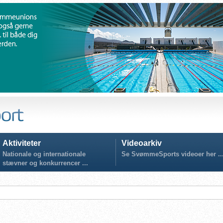
Aktiviteter
Videoarkiv
Nationale og internationale
Se SvømmeSports videoer her ..
stævner og konkurrencer ...