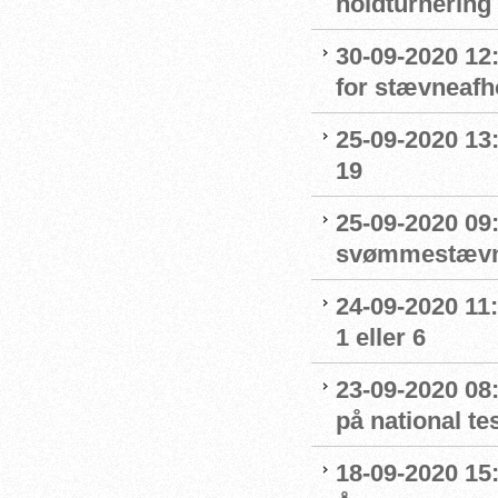
holdturnering
30-09-2020 12
for stævneafh
25-09-2020 13:
19
25-09-2020 09:
svømmestævne
24-09-2020 11
1 eller 6
23-09-2020 08
på national t
18-09-2020 15