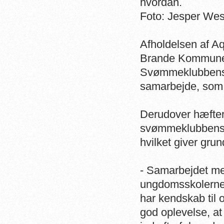
hvordan.
Foto: Jesper Wes
Afholdelsen af A
Brande Kommune,
Svømmeklubbens 
samarbejde, som s
Derudover hæfter 
svømmeklubbens 
hvilket giver gru
- Samarbejdet me
ungdomsskolerne 
har kendskab til o
god oplevelse, a