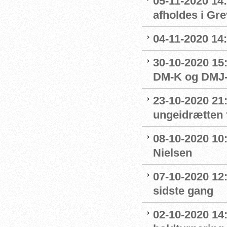
05-11-2020 14
afholdes i Gr
04-11-2020 14
30-10-2020 15:
DM-K og DMJ-
23-10-2020 21
ungeidrætten f
08-10-2020 10
Nielsen
07-10-2020 12
sidste gang
02-10-2020 14: