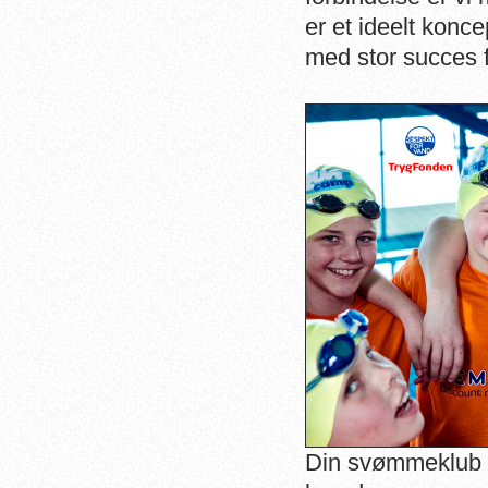
er et ideelt konc
med stor succes f
Din svømmeklub 