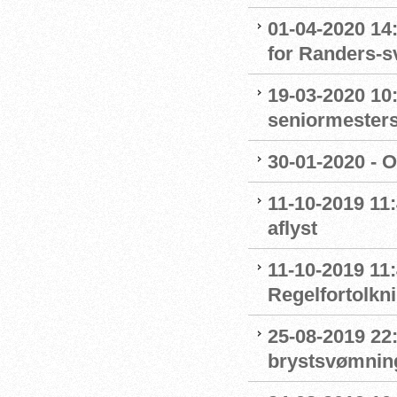
01-04-2020 14
for Randers-
19-03-2020 10:
seniormester
30-01-2020 - 
11-10-2019 11
aflyst
11-10-2019 11:
Regelfortolkn
25-08-2019 22
brystsvømnin