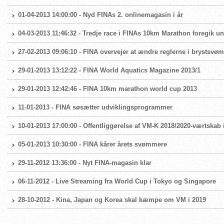
01-04-2013 14:00:00 - Nyd FINAs 2. onlinemagasin i år
04-03-2013 11:46:32 - Tredje race i FINAs 10km Marathon foregik un
27-02-2013 09:06:10 - FINA overvejer at ændre reglerne i brystsvø
29-01-2013 13:12:22 - FINA World Aquatics Magazine 2013/1
29-01-2013 12:42:46 - FINA 10km marathon world cup 2013
11-01-2013 - FINA søsætter udviklingsprogrammer
10-01-2013 17:00:00 - Offentliggørelse af VM-K 2018/2020-værtska
05-01-2013 10:30:00 - FINA kårer årets svømmere
29-11-2012 13:36:00 - Nyt FINA-magasin klar
06-11-2012 - Live Streaming fra World Cup i Tokyo og Singapore
28-10-2012 - Kina, Japan og Korea skal kæmpe om VM i 2019