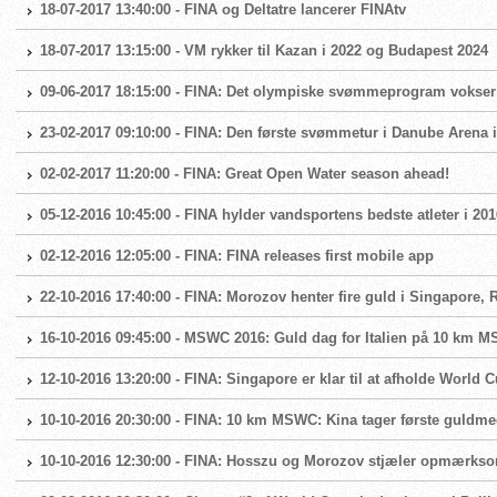
18-07-2017 13:40:00 - FINA og Deltatre lancerer FINAtv
18-07-2017 13:15:00 - VM rykker til Kazan i 2022 og Budapest 2024
09-06-2017 18:15:00 - FINA: Det olympiske svømmeprogram vokser
23-02-2017 09:10:00 - FINA: Den første svømmetur i Danube Arena 
02-02-2017 11:20:00 - FINA: Great Open Water season ahead!
05-12-2016 10:45:00 - FINA hylder vandsportens bedste atleter i 201
02-12-2016 12:05:00 - FINA: FINA releases first mobile app
22-10-2016 17:40:00 - FINA: Morozov henter fire guld i Singapore
16-10-2016 09:45:00 - MSWC 2016: Guld dag for Italien på 10 km
12-10-2016 13:20:00 - FINA: Singapore er klar til at afholde World 
10-10-2016 20:30:00 - FINA: 10 km MSWC: Kina tager første guldm
10-10-2016 12:30:00 - FINA: Hosszu og Morozov stjæler opmærks