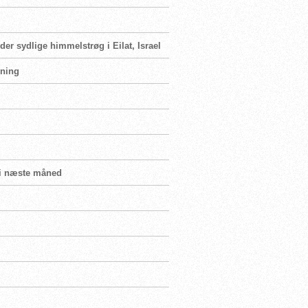
der sydlige himmelstrøg i Eilat, Israel
mning
b i næste måned