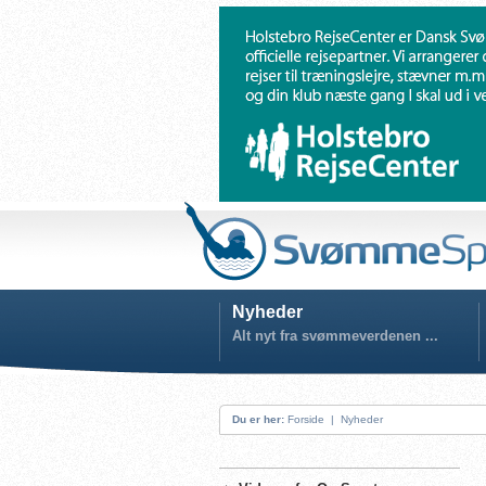
Nyheder
Alt nyt fra svømmeverdenen ...
Du er her:
Forside
|
Nyheder