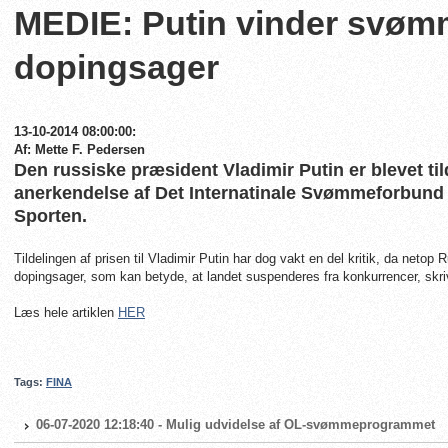
MEDIE: Putin vinder svøm
dopingsager
13-10-2014 08:00:00:
Af: Mette F. Pedersen
Den russiske præsident Vladimir Putin er blevet til
anerkendelse af Det Internatinale Svømmeforbund (
Sporten.
Tildelingen af prisen til Vladimir Putin har dog vakt en del kritik, da netop
dopingsager, som kan betyde, at landet suspenderes fra konkurrencer, skr
Læs hele artiklen
HER
Tags:
FINA
06-07-2020 12:18:40 - Mulig udvidelse af OL-svømmeprogrammet