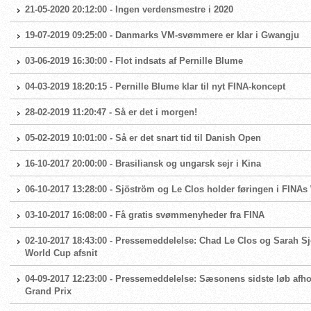
21-05-2020 20:12:00 - Ingen verdensmestre i 2020
19-07-2019 09:25:00 - Danmarks VM-svømmere er klar i Gwangju
03-06-2019 16:30:00 - Flot indsats af Pernille Blume
04-03-2019 18:20:15 - Pernille Blume klar til nyt FINA-koncept
28-02-2019 11:20:47 - Så er det i morgen!
05-02-2019 10:01:00 - Så er det snart tid til Danish Open
16-10-2017 20:00:00 - Brasiliansk og ungarsk sejr i Kina
06-10-2017 13:28:00 - Sjöström og Le Clos holder føringen i FINA
03-10-2017 16:08:00 - Få gratis svømmenyheder fra FINA
02-10-2017 18:43:00 - Pressemeddelelse: Chad Le Clos og Sarah S
World Cup afsnit
04-09-2017 12:23:00 - Pressemeddelelse: Sæsonens sidste løb af
Grand Prix