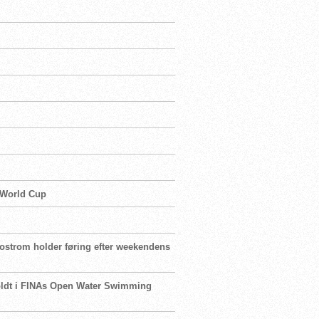
s World Cup
jostrom holder føring efter weekendens
holdt i FINAs Open Water Swimming