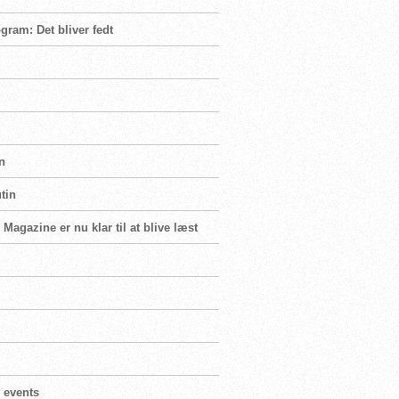
ram: Det bliver fedt
n
tin
Magazine er nu klar til at blive læst
 events