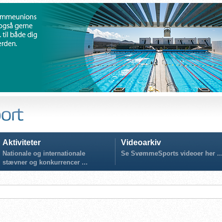
Aktiviteter
Videoarkiv
Nationale og internationale
Se SvømmeSports videoer her ..
stævner og konkurrencer ...