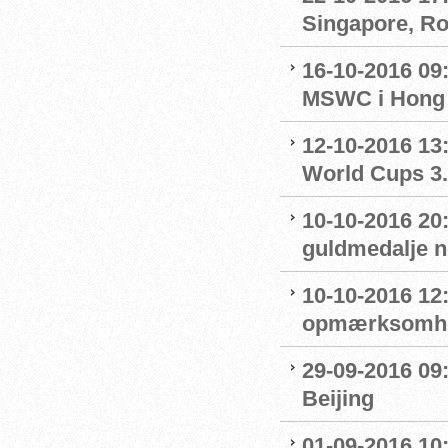
Singapore, R
16-10-2016 09
MSWC i Hong
12-10-2016 13:
World Cups 3.
10-10-2016 20
guldmedalje 
10-10-2016 12
opmærksomhe
29-09-2016 09:
Beijing
01-09-2016 10