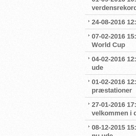
verdensrekord
24-08-2016 12
07-02-2016 15
World Cup
04-02-2016 12:
ude
01-02-2016 12
præstationer
27-01-2016 17
velkommen i 
08-12-2015 15
nu ude