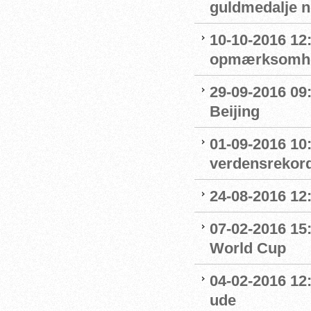
guldmedalje 
10-10-2016 12
opmærksomhe
29-09-2016 09:
Beijing
01-09-2016 10
verdensrekord
24-08-2016 12
07-02-2016 15
World Cup
04-02-2016 12:
ude