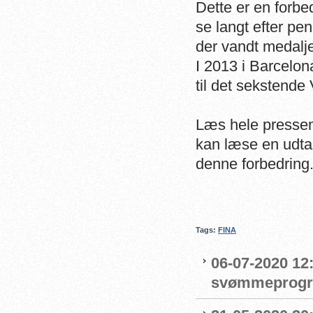
Dette er en forb
se langt efter p
der vandt medalj
I 2013 i Barcelona
til det sekstende 
Læs hele presse
kan læse en udtal
denne forbedring
Tags:
FINA
06-07-2020 12:
svømmeprog