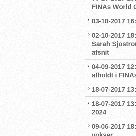
FINAs World 
03-10-2017 16
02-10-2017 18
Sarah Sjostro
afsnit
04-09-2017 12
afholdt i FIN
18-07-2017 13:
18-07-2017 13:
2024
09-06-2017 18
vokser