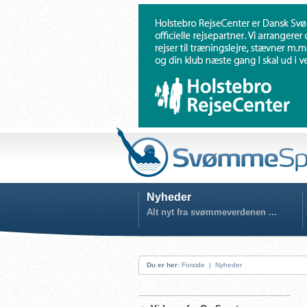
Nyheder
Alt nyt fra svømmeverdenen ...
Du er her:
Forside
|
Nyheder