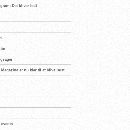
ram: Det bliver fedt
n
tin
ngsager
Magazine er nu klar til at blive læst
 events