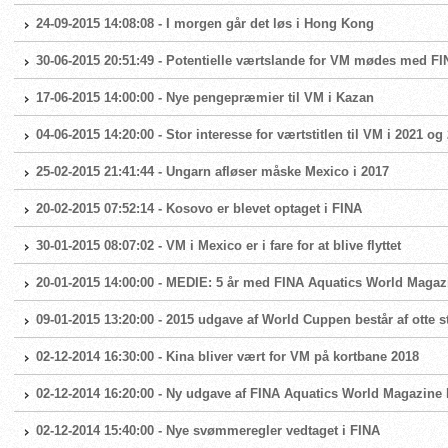
24-09-2015 14:08:08 - I morgen går det løs i Hong Kong
30-06-2015 20:51:49 - Potentielle værtslande for VM mødes med F
17-06-2015 14:00:00 - Nye pengepræmier til VM i Kazan
04-06-2015 14:20:00 - Stor interesse for værtstitlen til VM i 2021 og
25-02-2015 21:41:44 - Ungarn afløser måske Mexico i 2017
20-02-2015 07:52:14 - Kosovo er blevet optaget i FINA
30-01-2015 08:07:02 - VM i Mexico er i fare for at blive flyttet
20-01-2015 14:00:00 - MEDIE: 5 år med FINA Aquatics World Magaz
09-01-2015 13:20:00 - 2015 udgave af World Cuppen består af otte 
02-12-2014 16:30:00 - Kina bliver vært for VM på kortbane 2018
02-12-2014 16:20:00 - Ny udgave af FINA Aquatics World Magazine l
02-12-2014 15:40:00 - Nye svømmeregler vedtaget i FINA