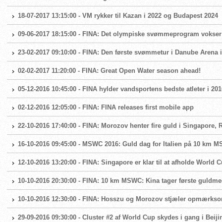
18-07-2017 13:15:00 - VM rykker til Kazan i 2022 og Budapest 2024
09-06-2017 18:15:00 - FINA: Det olympiske svømmeprogram vokser
23-02-2017 09:10:00 - FINA: Den første svømmetur i Danube Arena 
02-02-2017 11:20:00 - FINA: Great Open Water season ahead!
05-12-2016 10:45:00 - FINA hylder vandsportens bedste atleter i 201
02-12-2016 12:05:00 - FINA: FINA releases first mobile app
22-10-2016 17:40:00 - FINA: Morozov henter fire guld i Singapore
16-10-2016 09:45:00 - MSWC 2016: Guld dag for Italien på 10 km
12-10-2016 13:20:00 - FINA: Singapore er klar til at afholde World 
10-10-2016 20:30:00 - FINA: 10 km MSWC: Kina tager første guldm
10-10-2016 12:30:00 - FINA: Hosszu og Morozov stjæler opmærks
29-09-2016 09:30:00 - Cluster #2 af World Cup skydes i gang i Beiji