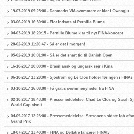
19-07-2019 09:25:00 - Danmarks VM-svømmere er klar i Gwangju
03-06-2019 16:30:00 - Flot indsats af Pernille Blume
04-03-2019 18:20:15 - Pernille Blume klar til nyt FINA-koncept
28-02-2019 11:20:47 - Så er det i morgen!
05-02-2019 10:01:00 - Så er det snart tid til Danish Open
16-10-2017 20:00:00 - Brasiliansk og ungarsk sejr i Kina
06-10-2017 13:28:00 - Sjöström og Le Clos holder føringen i FINA
03-10-2017 16:08:00 - Få gratis svømmenyheder fra FINA
02-10-2017 18:43:00 - Pressemeddelelse: Chad Le Clos og Sarah S
World Cup afsnit
04-09-2017 12:23:00 - Pressemeddelelse: Sæsonens sidste løb af
Grand Prix
18-07-2017 13:40:00 - FINA og Deltatre lancerer FINAtv