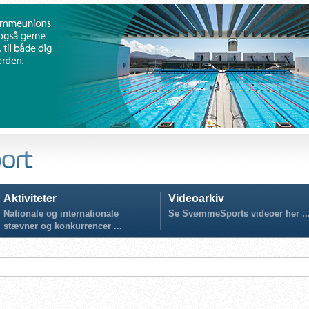
Aktiviteter
Videoarkiv
Nationale og internationale
Se SvømmeSports videoer her ..
stævner og konkurrencer ...