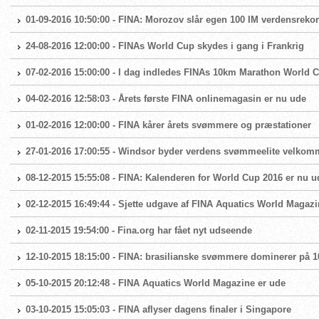
01-09-2016 10:50:00 - FINA: Morozov slår egen 100 IM verdensrekor
24-08-2016 12:00:00 - FINAs World Cup skydes i gang i Frankrig
07-02-2016 15:00:00 - I dag indledes FINAs 10km Marathon World 
04-02-2016 12:58:03 - Årets første FINA onlinemagasin er nu ude
01-02-2016 12:00:00 - FINA kårer årets svømmere og præstationer
27-01-2016 17:00:55 - Windsor byder verdens svømmeelite velkom
08-12-2015 15:55:08 - FINA: Kalenderen for World Cup 2016 er nu u
02-12-2015 16:49:44 - Sjette udgave af FINA Aquatics World Magazi
02-11-2015 19:54:00 - Fina.org har fået nyt udseende
12-10-2015 18:15:00 - FINA: brasilianske svømmere dominerer på 1
05-10-2015 20:12:48 - FINA Aquatics World Magazine er ude
03-10-2015 15:05:03 - FINA aflyser dagens finaler i Singapore