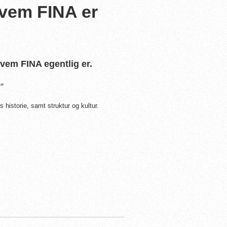
hvem FINA er
hvem FINA egentlig er.
”
historie, samt struktur og kultur.