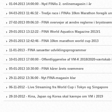
01-04-2013 14:00:00 - Nyd FINAs 2. onlinemagasin i år
04-03-2013 11:46:32 - Tredje race i FINAs 10km Marathon foregik un
27-02-2013 09:06:10 - FINA overvejer at ændre reglerne i brystsvø
29-01-2013 13:12:22 - FINA World Aquatics Magazine 2013/1
29-01-2013 12:42:46 - FINA 10km marathon world cup 2013
11-01-2013 - FINA søsætter udviklingsprogrammer
10-01-2013 17:00:00 - Offentliggørelse af VM-K 2018/2020-værtska
05-01-2013 10:30:00 - FINA kårer årets svømmere
29-11-2012 13:36:00 - Nyt FINA-magasin klar
06-11-2012 - Live Streaming fra World Cup i Tokyo og Singapore
28-10-2012 - Kina, Japan og Korea skal kæmpe om VM i 2019