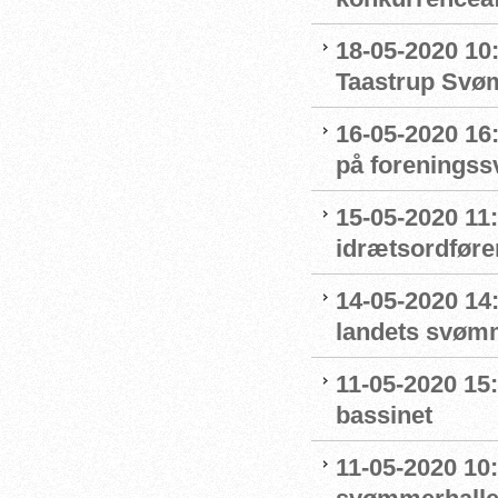
18-05-2020 10
Taastrup Svø
16-05-2020 16
på forenings
15-05-2020 11
idrætsordføre
14-05-2020 14:
landets svøm
11-05-2020 15
bassinet
11-05-2020 10