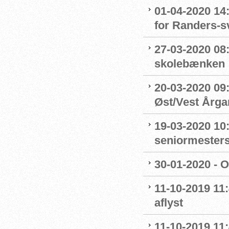
01-04-2020 14
for Randers-
27-03-2020 08
skolebænken
20-03-2020 09:
Øst/Vest Årg
19-03-2020 10:
seniormester
30-01-2020 - 
11-10-2019 11
aflyst
11-10-2019 11: