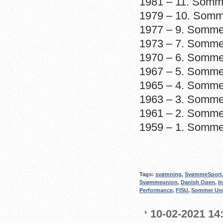
1981 – 11. Somm
1979 – 10. Somm
1977 – 9. Sommer
1973 – 7. Somme
1970 – 6. Sommer
1967 – 5. Somme
1965 – 4. Somme
1963 – 3. Sommer
1961 – 2. Sommer
1959 – 1. Sommer
Tags:
svømning
,
SvømmeSport
Svømmeunion
,
Danish Open
,
I
Performance
,
FISU
,
Sommer Uni
10-02-2021 14: