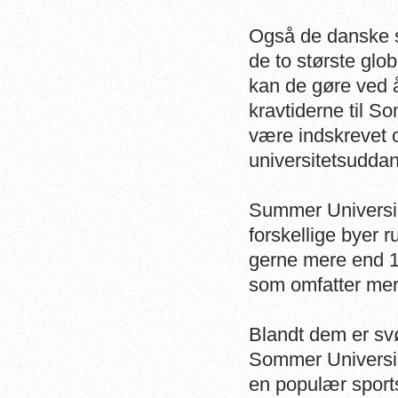
Også de danske sv
de to største glo
kan de gøre ved å
kravtiderne til 
være indskrevet 
universitetsudda
Summer Universia
forskellige byer 
gerne mere end 1
som omfatter mer
Blandt dem er sv
Sommer Universia
en populær sport