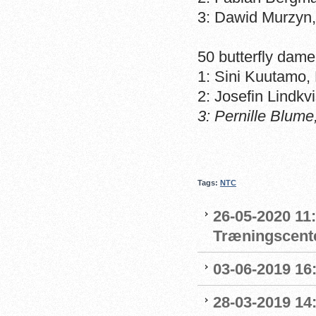
3: Dawid Murzyn,
50 butterfly dame
1: Sini Kuutamo,
2: Josefin Lindkv
3: Pernille Blume
Tags:
NTC
26-05-2020 11
Træningscente
03-06-2019 16:
28-03-2019 14