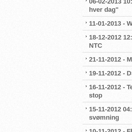
06-02-2013 10
hver dag"
11-01-2013 - 
18-12-2012 12
NTC
21-11-2012 - M
19-11-2012 - 
16-11-2012 - 
stop
15-11-2012 04
svømning
10-11-2012 - F