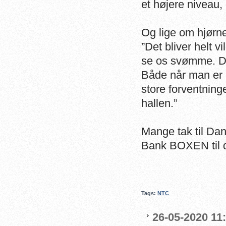
et højere niveau, 
Og lige om hjørn
”Det bliver helt 
se os svømme. Det
Både når man er a
store forventning
hallen.”
Mange tak til Dan
Bank BOXEN til 
Tags:
NTC
26-05-2020 11