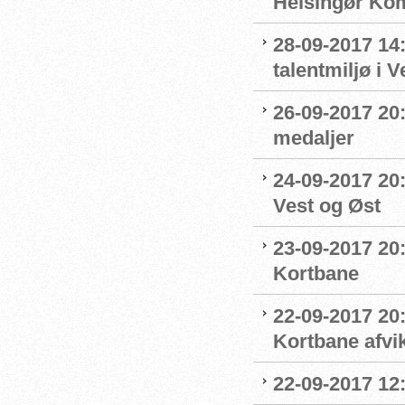
Helsingør K
28-09-2017 14:
talentmiljø i 
26-09-2017 20:
medaljer
24-09-2017 20:
Vest og Øst
23-09-2017 20:
Kortbane
22-09-2017 20
Kortbane afvik
22-09-2017 12: