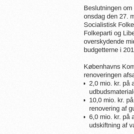
Beslutningen om 
onsdag den 27. m
Socialistisk Folk
Folkeparti og Lib
overskydende midl
budgetterne i 201
Københavns Kommu
renoveringen afs
2,0 mio. kr. på 
udbudsmaterial
10,0 mio. kr. på
renovering af gu
6,0 mio. kr. på 
udskiftning af va