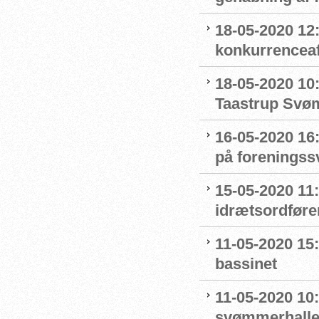
18-05-2020 12:
konkurrenceaf
18-05-2020 10
Taastrup Svø
16-05-2020 16
på forenings
15-05-2020 11
idrætsordføre
11-05-2020 15
bassinet
11-05-2020 10
svømmerhalle