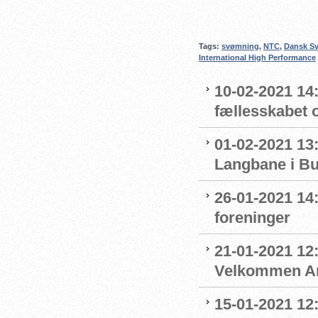
Tags:
svømning
,
NTC
,
Dansk S
International High Performance
10-02-2021 14:
fællesskabet 
01-02-2021 13:
Langbane i B
26-01-2021 14
foreninger
21-01-2021 12:
Velkommen An
15-01-2021 12