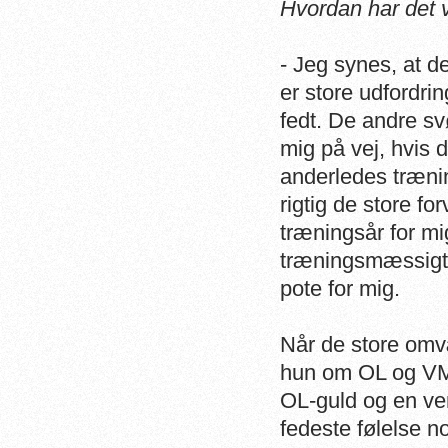
Hvordan har det 
- Jeg synes, at de
er store udfordrin
fedt. De andre sv
mig på vej, hvis 
anderledes trænin
rigtig de store fo
træningsår for mi
træningsmæssigt.
pote for mig.
Når de store omv
hun om OL og VM.
OL-guld og en ve
fedeste følelse 