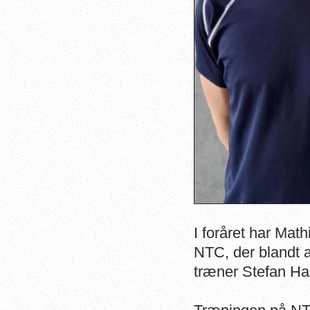
I foråret har Mat
NTC, der blandt 
træner Stefan Ha