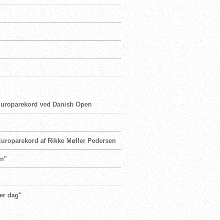
 Europarekord ved Danish Open
Europarekord af Rikke Møller Pedersen
en"
er dag"