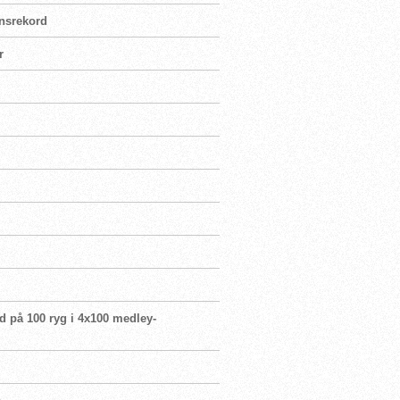
ensrekord
r
rd på 100 ryg i 4x100 medley-