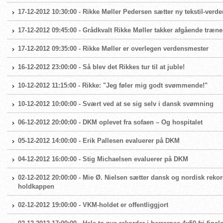
17-12-2012 10:30:00 - Rikke Møller Pedersen sætter ny tekstil-verd
17-12-2012 09:45:00 - Grådkvalt Rikke Møller takker afgående træne
17-12-2012 09:35:00 - Rikke Møller er overlegen verdensmester
16-12-2012 23:00:00 - Så blev det Rikkes tur til at juble!
10-12-2012 11:15:00 - Rikke: "Jeg føler mig godt svømmende!"
10-12-2012 10:00:00 - Svært ved at se sig selv i dansk svømning
06-12-2012 20:00:00 - DKM oplevet fra sofaen – Og hospitalet
05-12-2012 14:00:00 - Erik Pallesen evaluerer på DKM
04-12-2012 16:00:00 - Stig Michaelsen evaluerer på DKM
02-12-2012 20:00:00 - Mie Ø. Nielsen sætter dansk og nordisk reko
holdkappen
02-12-2012 19:00:00 - VKM-holdet er offentliggjort