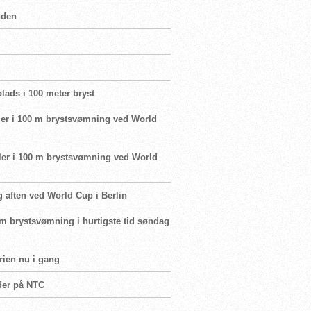
nden
plads i 100 meter bryst
naler i 100 m brystsvømning ved World
naler i 100 m brystsvømning ved World
g aften ved World Cup i Berlin
0 m brystsvømning i hurtigste tid søndag
rien nu i gang
ider på NTC