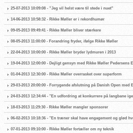
25-07-2013 10:09:08 - ”Jeg vil helst være til stede i nuet”
14-06-2013 10:58:32 - Rikke Møller er i rekordhumør
09-05-2013 09:49:41 - Rikke Møller bliver stærkere
08-05-2013 11:00:00 - Forandring fryder, ifølge Rikke Møller
22-04-2013 10:00:00 - Rikke Møller bryder lydmuren i 2013
19-04-2013 12:00:00 - Dejligt gensyn med Rikke Møller Pedersens
01-04-2013 12:30:00 - Rikke Møller overrasket over superform
29-03-2013 20:00:00 - Forrygende afslutning på Danish Open med 
24-03-2013 12:34:44 - "En udfordring at konkurrere på langbane ig
18-03-2013 11:29:30 - Rikke Møller mangler sponsorer
06-02-2013 10:18:36 - "En træner skal have engagement og glød hv
07-01-2013 09:10:00 - Rikke Møller fortæller om ny teknik