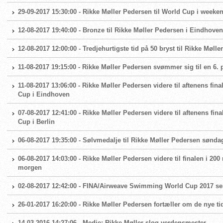
29-09-2017 15:30:00 - Rikke Møller Pedersen til World Cup i weeke
12-08-2017 19:40:00 - Bronze til Rikke Møller Pedersen i Eindhoven
12-08-2017 12:00:00 - Tredjehurtigste tid på 50 bryst til Rikke Møller
11-08-2017 19:15:00 - Rikke Møller Pedersen svømmer sig til en 6. 
11-08-2017 13:06:00 - Rikke Møller Pedersen videre til aftenens fi
Cup i Eindhoven
07-08-2017 12:41:00 - Rikke Møller Pedersen videre til aftenens fi
Cup i Berlin
06-08-2017 19:35:00 - Sølvmedalje til Rikke Møller Pedersen sønda
06-08-2017 14:03:00 - Rikke Møller Pedersen videre til finalen i 20
morgen
02-08-2017 12:42:00 - FINA/Airweave Swimming World Cup 2017 se
26-01-2017 16:20:00 - Rikke Møller Pedersen fortæller om de nye t
14-03-2016 14:27:06 - Medie: Rikke Møller slog verdensmester