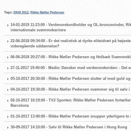
Tags:
DKM 2012
,
Rikke Møller Pedersen
14-01-2019 11:23:00 - Verdensrekordholder og OL-bronzevinder, Rik
internationale svømmekarriere
22-06-2018 09:34:00 - Er det realistisk at dyrke eliteidræt på højes
videregående uddannelse?
06-06-2018 20:27:00 - Rikke Møller Pedersen og Holbæk Svømmeklu
27-11-2017 19:40:00 - Medie: Dansker med verdensrekorden: - Det 
05-10-2017 20:30:00 - Rikke Møller Pedersen slutter af med guld og
04-10-2017 19:30:00 - Rikke Møller Pedersen svømmer sig til sølv 
02-10-2017 10:19:00 - TV2 Sporten: Rikke Møller Pedersen fortæller 
Barcelona
01-10-2017 13:40:00 - Rikke Møller Pedersen snupper yderligere t
30-09-2017 14:10:00 - Sølv til Rikke Møller Pedersen i Hong Kong