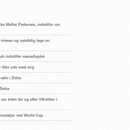
ke Møller Pedersen, indstiller sin
te niveau og samtidig tage en
b indstiller samarbejdet
er ikke ude med mig
 sølv i Doha
i Doha
om tiden før og efter VM-titlen i
o medaljer ved World Cup