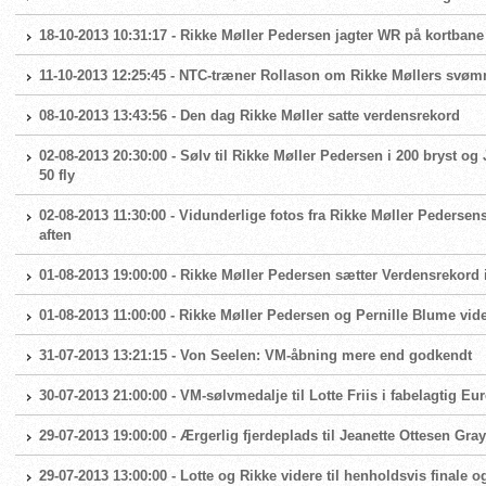
18-10-2013 10:31:17 - Rikke Møller Pedersen jagter WR på kortbane
11-10-2013 12:25:45 - NTC-træner Rollason om Rikke Møllers svøm
08-10-2013 13:43:56 - Den dag Rikke Møller satte verdensrekord
02-08-2013 20:30:00 - Sølv til Rikke Møller Pedersen i 200 bryst og J
50 fly
02-08-2013 11:30:00 - Vidunderlige fotos fra Rikke Møller Pederse
aften
01-08-2013 19:00:00 - Rikke Møller Pedersen sætter Verdensrekord
01-08-2013 11:00:00 - Rikke Møller Pedersen og Pernille Blume vide
31-07-2013 13:21:15 - Von Seelen: VM-åbning mere end godkendt
30-07-2013 21:00:00 - VM-sølvmedalje til Lotte Friis i fabelagtig Eu
29-07-2013 19:00:00 - Ærgerlig fjerdeplads til Jeanette Ottesen Gray 
29-07-2013 13:00:00 - Lotte og Rikke videre til henholdsvis finale og