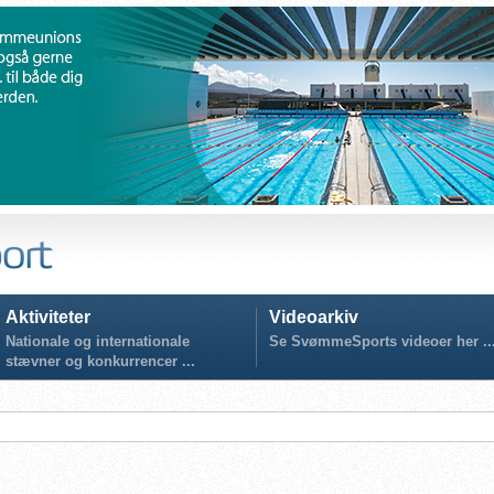
Aktiviteter
Videoarkiv
Nationale og internationale
Se SvømmeSports videoer her ..
stævner og konkurrencer ...