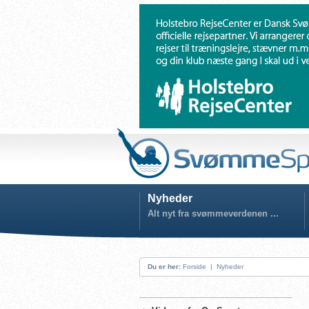
Nyheder
Alt nyt fra svømmeverdenen ...
Du er her:
Forside
|
Nyheder