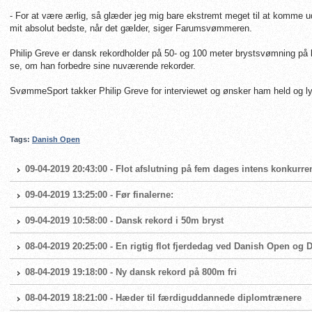
- For at være ærlig, så glæder jeg mig bare ekstremt meget til at komme u
mit absolut bedste, når det gælder, siger Farumsvømmeren.
Philip Greve er dansk rekordholder på 50- og 100 meter brystsvømning på 
se, om han forbedre sine nuværende rekorder.
SvømmeSport takker Philip Greve for interviewet og ønsker ham held og l
Tags:
Danish Open
09-04-2019 20:43:00 - Flot afslutning på fem dages intens konkur
09-04-2019 13:25:00 - Før finalerne:
09-04-2019 10:58:00 - Dansk rekord i 50m bryst
08-04-2019 20:25:00 - En rigtig flot fjerdedag ved Danish Open og 
08-04-2019 19:18:00 - Ny dansk rekord på 800m fri
08-04-2019 18:21:00 - Hæder til færdiguddannede diplomtrænere