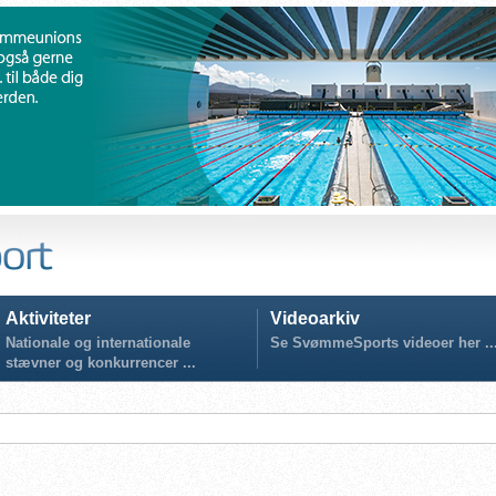
Aktiviteter
Videoarkiv
Nationale og internationale
Se SvømmeSports videoer her ..
stævner og konkurrencer ...