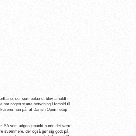
rtbane, der som bekendt blev afholdt i
ar nogen større betydning i forhold til
fokuserer han på, at Danish Open netop
fter. Så som udgangspunkt burde det være
dre svømmere, der også gør sig godt på