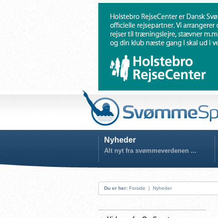
Nyheder
Alt nyt fra svømmeverdenen ...
Du er her:
Forside
|
Nyheder