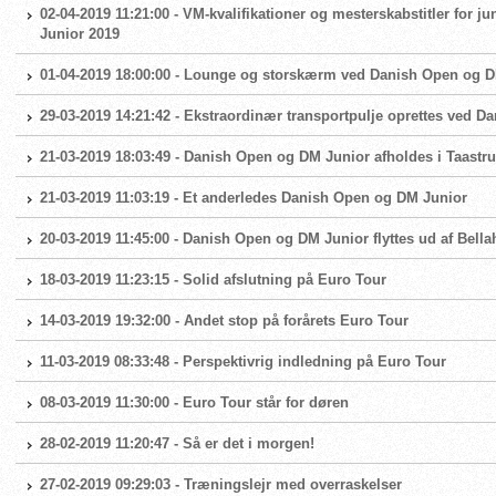
02-04-2019 11:21:00 - VM-kvalifikationer og mesterskabstitler for 
Junior 2019
01-04-2019 18:00:00 - Lounge og storskærm ved Danish Open og 
29-03-2019 14:21:42 - Ekstraordinær transportpulje oprettes ved 
21-03-2019 18:03:49 - Danish Open og DM Junior afholdes i Taas
21-03-2019 11:03:19 - Et anderledes Danish Open og DM Junior
20-03-2019 11:45:00 - Danish Open og DM Junior flyttes ud af Bel
18-03-2019 11:23:15 - Solid afslutning på Euro Tour
14-03-2019 19:32:00 - Andet stop på forårets Euro Tour
11-03-2019 08:33:48 - Perspektivrig indledning på Euro Tour
08-03-2019 11:30:00 - Euro Tour står for døren
28-02-2019 11:20:47 - Så er det i morgen!
27-02-2019 09:29:03 - Træningslejr med overraskelser