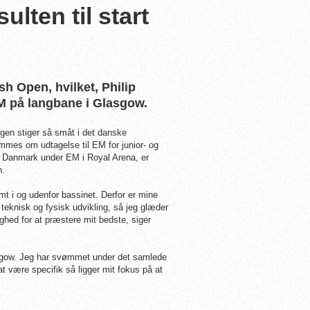
ulten til start
sh Open, hvilket, Philip
EM på langbane i Glasgow.
gen stiger så småt i det danske
es om udtagelse til EM for junior- og
 Danmark under EM i Royal Arena, er
n.
amt i og udenfor bassinet. Derfor er mine
teknisk og fysisk udvikling, så jeg glæder
lighed for at præstere mit bedste, siger
Glasgow. Jeg har svømmet under det samlede
at være specifik så ligger mit fokus på at