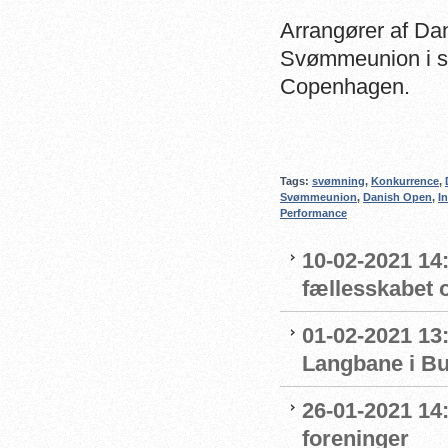
Arrangører af Da
Svømmeunion i s
Copenhagen.
Tags:
svømning
,
Konkurrence
,
Svømmeunion
,
Danish Open
,
I
Performance
10-02-2021 14:
fællesskabet 
01-02-2021 13:
Langbane i B
26-01-2021 14
foreninger