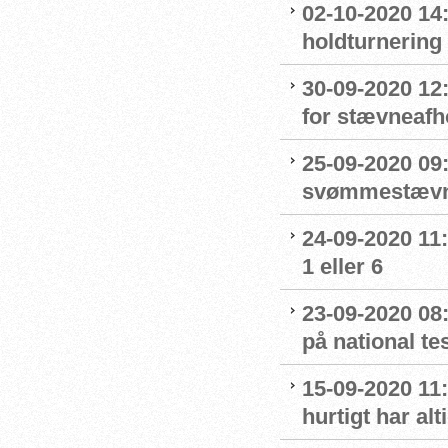
02-10-2020 14:
holdturnering
30-09-2020 12
for stævneafh
25-09-2020 09:
svømmestævne
24-09-2020 11
1 eller 6
23-09-2020 08
på national t
15-09-2020 11:
hurtigt har al