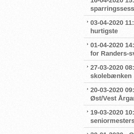
16-04-2020 15:
sparringssess
03-04-2020 11
hurtigste
01-04-2020 14
for Randers-
27-03-2020 08
skolebænken
20-03-2020 09:
Øst/Vest Årg
19-03-2020 10:
seniormester