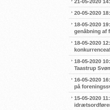
21-05-2020 14
20-05-2020 18
18-05-2020 19:
genåbning af
18-05-2020 12:
konkurrenceaf
18-05-2020 10
Taastrup Svø
16-05-2020 16
på forenings
15-05-2020 11
idrætsordføre