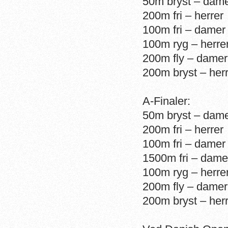
50m bryst – dam
200m fri – herre
100m fri – damer
100m ryg – herre
200m fly – damer
200m bryst – her
A-Finaler:
50m bryst – dam
200m fri – herrer
100m fri – damer
1500m fri – dame
100m ryg – herre
200m fly – damer
200m bryst – her