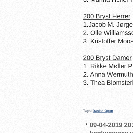
200 Bryst Herrer
1.Jacob M. Jørg
2. Olle Williamss
3. Kristoffer Mo
200 Bryst Damer
1. Rikke Møller
2. Anna Wermuth
3. Thea Blomster
Tags:
Danish Open
09-04-2019 20: