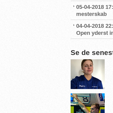
05-04-2018 17
mesterskab
04-04-2018 22:
Open yderst i
Se de senes