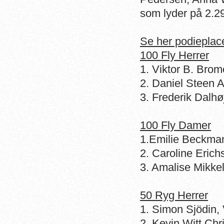
som lyder på 2.2
Se her podieplacer
100 Fly Herrer
1. Viktor B. Bro
2. Daniel Steen
3. Frederik Dalh
100 Fly Damer
1.Emilie Beckman
2. Caroline Eric
3. Amalise Mikke
50 Ryg Herrer
1. Simon Sjödin
2. Kevin Witt Ch