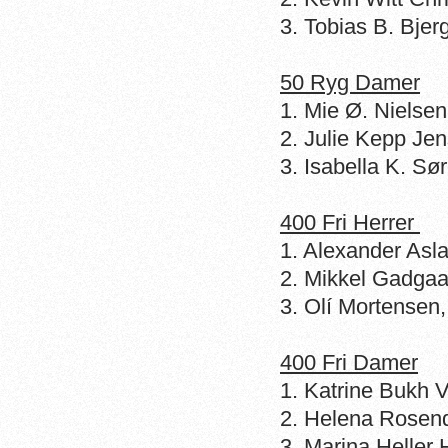
3. Tobias B. Bjer
50 Ryg Damer
1. Mie Ø. Nielse
2. Julie Kepp Je
3. Isabella K. S
400 Fri Herrer
1. Alexander Asl
2. Mikkel Gadgaa
3. Olí Mortensen
400 Fri Damer
1. Katrine Bukh 
2. Helena Rosen
3. Marina Heller