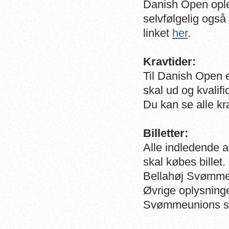
Danish Open ople
selvfølgelig også
linket
her
.
Kravtider:
Til Danish Open e
skal ud og kvalif
Du kan se alle kr
Billetter:
Alle indledende af
skal købes bille
Bellahøj Svømme
Øvrige oplysninge
Svømmeunions s