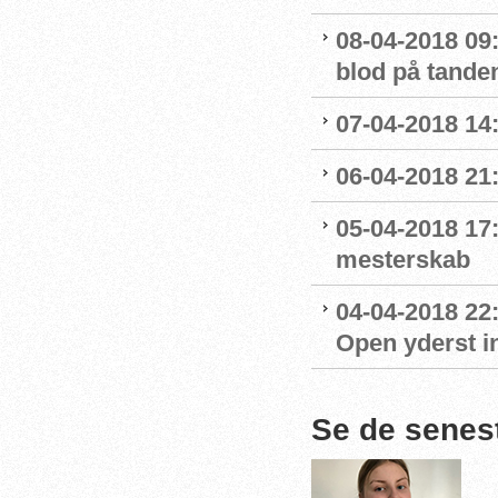
08-04-2018 09
blod på tande
07-04-2018 14:
06-04-2018 21:
05-04-2018 17
mesterskab
04-04-2018 22:
Open yderst i
Se de senes