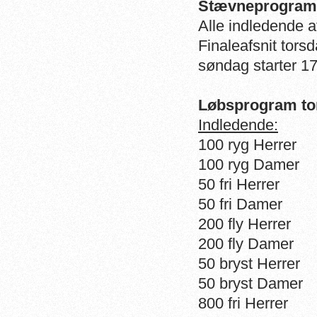
Stævneprogram
Alle indledende af
Finaleafsnit torsd
søndag starter 17
Løbsprogram to
Indledende:
100 ryg Herrer
100 ryg Damer
50 fri Herrer
50 fri Damer
200 fly Herrer
200 fly Damer
50 bryst Herrer
50 bryst Damer
800 fri Herrer