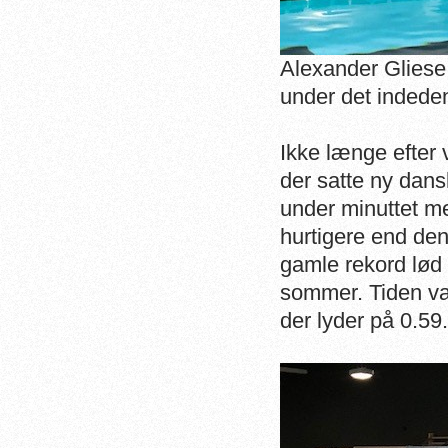
Alexander Gliese
under det indede
Ikke længe efter
der satte ny dans
under minuttet me
hurtigere end den
gamle rekord lød 
sommer. Tiden va
der lyder på 0.59