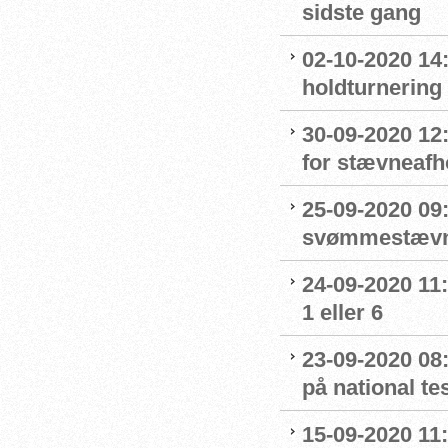
sidste gang
02-10-2020 14:
holdturnering
30-09-2020 12
for stævneafh
25-09-2020 09:
svømmestævne
24-09-2020 11
1 eller 6
23-09-2020 08
på national t
15-09-2020 11: