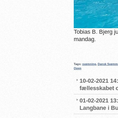
Tobias B. Bjerg j
mandag.
Tags:
svømning
,
Dansk Svømm
Open
10-02-2021 14:
fællesskabet 
01-02-2021 13:
Langbane i B