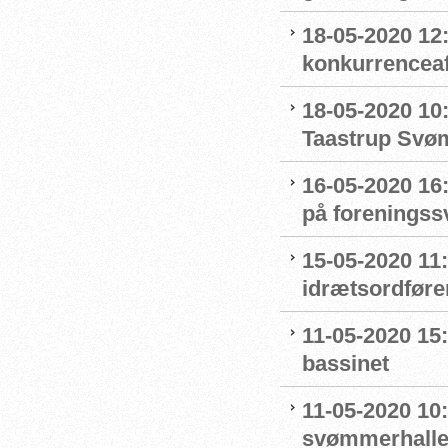
18-05-2020 12:
konkurrenceaf
18-05-2020 10
Taastrup Svø
16-05-2020 16
på forenings
15-05-2020 11
idrætsordføre
11-05-2020 15
bassinet
11-05-2020 10
svømmerhalle