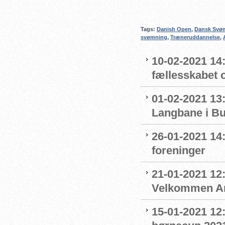
Tags:
Danish Open
,
Dansk Svø
svømning
,
Træneruddannelse
,
10-02-2021 14:
fællesskabet 
01-02-2021 13:
Langbane i B
26-01-2021 14
foreninger
21-01-2021 12:
Velkommen An
15-01-2021 12