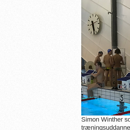
Simon Winther som
træningsuddannel