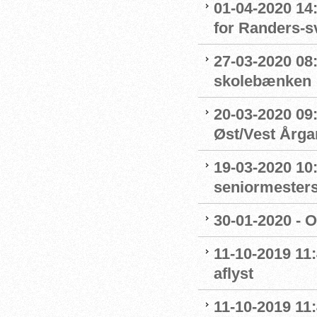
01-04-2020 14
for Randers-
27-03-2020 08
skolebænken
20-03-2020 09:
Øst/Vest Årg
19-03-2020 10:
seniormester
30-01-2020 - 
11-10-2019 11
aflyst
11-10-2019 11: