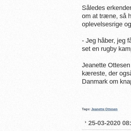
Således erkender
om at træne, så h
oplevelsesrige og 
- Jeg håber, jeg f
set en rugby kamp
Jeanette Ottesen 
kæreste, der også
Danmark om kna
Tags:
Jeanette Ottesen
25-03-2020 08: