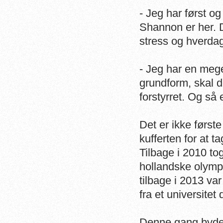
- Jeg har først og
Shannon er her. D
stress og hverdag
- Jeg har en mege
grundform, skal d
forstyrret. Og så 
Det er ikke først
kufferten for at t
Tilbage i 2010 t
hollandske olymp
tilbage i 2013 va
fra et universitet 
Denne gang byder