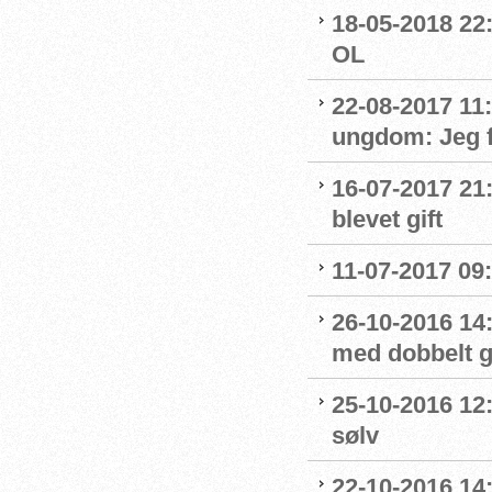
18-05-2018 22:
OL
22-08-2017 11
ungdom: Jeg f
16-07-2017 21
blevet gift
11-07-2017 09:
26-10-2016 14
med dobbelt g
25-10-2016 12
sølv
22-10-2016 14