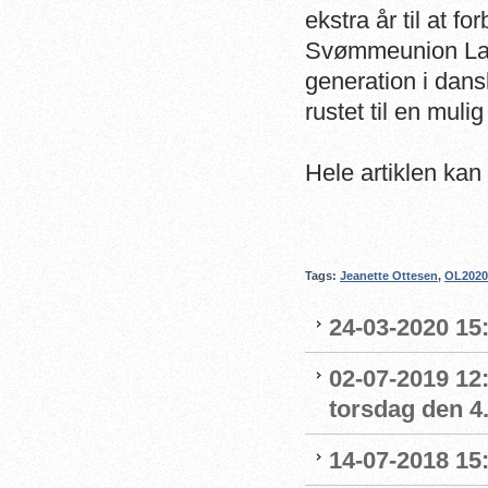
ekstra år til at f
Svømmeunion Lar
generation i dan
rustet til en muli
Hele artiklen kan
Tags:
Jeanette Ottesen
,
OL2020
24-03-2020 15:
02-07-2019 12:
torsdag den 4.
14-07-2018 15: