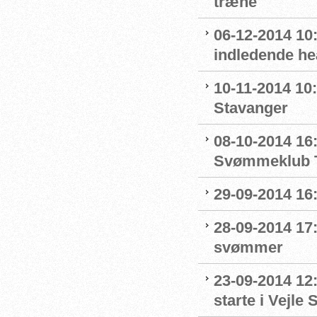
træne
06-12-2014 10:
indledende he
10-11-2014 10:
Stavanger
08-10-2014 16:
Svømmeklub T
29-09-2014 16:
28-09-2014 17:
svømmer
23-09-2014 12:
starte i Vejl