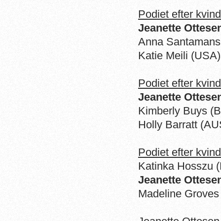
Podiet efter kvin
Jeanette Ottese
Anna Santamans 
Katie Meili (USA)
Podiet efter kvin
Jeanette Ottese
Kimberly Buys (B
Holly Barratt (AU
Podiet efter kvin
Katinka Hosszu 
Jeanette Ottese
Madeline Groves