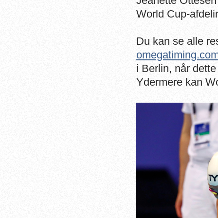
Jeanette Ottesen
World Cup-afdelin
Du kan se alle re
omegatiming.co
i Berlin, når det
Ydermere kan Wo