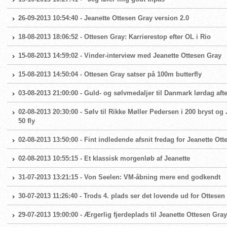
26-09-2013 10:54:40 - Jeanette Ottesen Gray version 2.0
18-08-2013 18:06:52 - Ottesen Gray: Karrierestop efter OL i Rio
15-08-2013 14:59:02 - Vinder-interview med Jeanette Ottesen Gray
15-08-2013 14:50:04 - Ottesen Gray satser på 100m butterfly
03-08-2013 21:00:00 - Guld- og sølvmedaljer til Danmark lørdag aft
02-08-2013 20:30:00 - Sølv til Rikke Møller Pedersen i 200 bryst og J
50 fly
02-08-2013 13:50:00 - Fint indledende afsnit fredag for Jeanette Ott
02-08-2013 10:55:15 - Et klassisk morgenløb af Jeanette
31-07-2013 13:21:15 - Von Seelen: VM-åbning mere end godkendt
30-07-2013 11:26:40 - Trods 4. plads ser det lovende ud for Ottesen
29-07-2013 19:00:00 - Ærgerlig fjerdeplads til Jeanette Ottesen Gray 