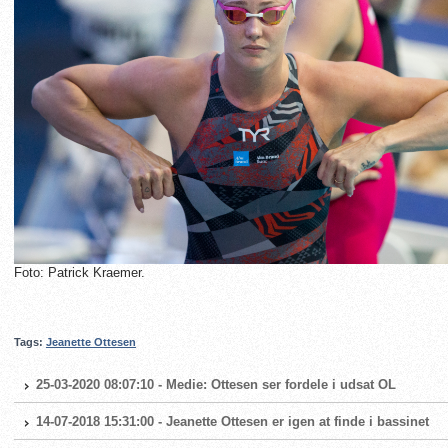
Foto: Patrick Kraemer.
Tags:
Jeanette Ottesen
25-03-2020 08:07:10 - Medie: Ottesen ser fordele i udsat OL
14-07-2018 15:31:00 - Jeanette Ottesen er igen at finde i bassinet