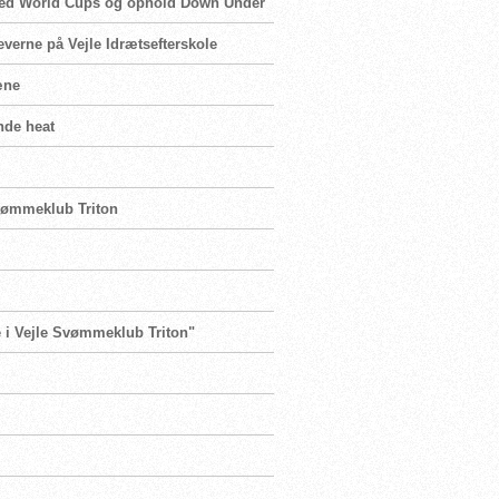
 med World Cups og ophold Down Under
leverne på Vejle Idrætsefterskole
ræne
nde heat
 Svømmeklub Triton
te i Vejle Svømmeklub Triton"