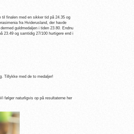
til finalen med en sikker tid på 24.35 og
erasimenia fra Hviderusland, der havde
 dermed guldmedaljen i tiden 23.80. Endnu
å 23.49 og samtidig 27/100 hurtigere end i
g. Tillykke med de to medaljer!
Vi følger naturligvis op på resultaterne her