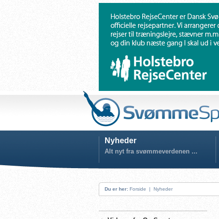
Nyheder
Alt nyt fra svømmeverdenen ...
Du er her:
Forside
|
Nyheder