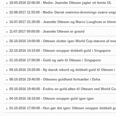
18-05-2018 22:06:00 - Medie: Jeanette Ottesen jagter sit femte OL
22-08-2017 11:55:00 - Medie: Dansk svømme-dronnings svære ung
16-07-2017 21:30:00 - Jeanette Ottesen og Marco Loughran er blevet
11-07-2017 09:00:00 - Jeanette Ottesen er gravid
26-10-2016 14:00:00 - Ottesen slutter igen World Cup-stævne af me
22-10-2016 14:15:00 - Ottesen snupper dobbelt guld i Singapore
21-10-2016 17:00:00 - Guld og sølv til Ottesen i Singapore
09-10-2016 19:20:00 - Ny dansk rekord og dobbelt guld til Ottesen 
08-10-2016 19:40:00 - Ottesens guldhøst fortsætter i Doha
05-10-2016 19:40:00 - Endnu en guld-aften til Ottesen ved World C
04-10-2016 18:10:00 - Ottesen snupper guld igen igen
01-10-2016 17:00:00 - Hun gør det igen: Ottesen snupper dobbelt g