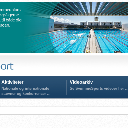
Aktiviteter
Videoarkiv
Nationale og internationale
Se SvømmeSports videoer her ..
stævner og konkurrencer ...