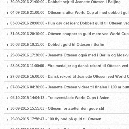
30-09-2016 21:00:00 - Dobbelt sejr til Jeanette Ottesen i Beijing
04-09-2016 21:00:00 - Ottesen slutter World Cup af med dobbelt gu
03-09-2016 20:00:00 - Hun gør det igen: Dobbelt guld til Ottesen v
31-08-2016 20:10:00 - Ottesen snupper to guld mere ved World Cup
30-08-2016 19:15:00 - Dobbelt guld til Ottesen i Berlin
29-08-2016 17:30:00 - Jeanette Ottesen også med i Berlin og Moskv
28-08-2016 11:00:00 - Fire medaljer og dansk rekord til Ottesen ve
27-08-2016 16:00:00 - Dansk rekord til Jeanette Ottesen ved World 
07-08-2016 04:30:00 - Jeanette Ottesen videre til finalen i 100 m but
05-10-2015 14:04:13 - Tre overståede World Cups i Asien
30-09-2015 15:55:03 - Ottesen fortsætter den gode stil
29-09-2015 17:58:47 - 100 fly bød på guld til Ottesen