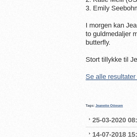
3. Emily Seeboh
I morgen kan Jea
to guldmedaljer m
butterfly.
Stort tillykke ti
Se alle resultat
Tags:
Jeanette Ottesen
25-03-2020 08:
14-07-2018 15: