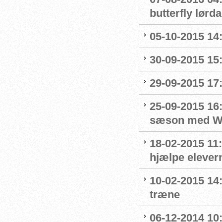
butterfly lørd
05-10-2015 14
30-09-2015 15:
29-09-2015 17:
25-09-2015 16:
sæson med Wo
18-02-2015 11:
hjælpe elevern
10-02-2015 14:
træne
06-12-2014 10: