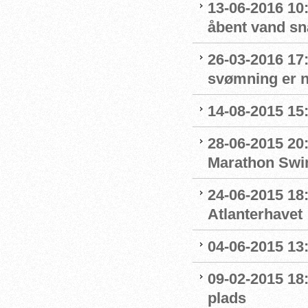
13-06-2016 10:
åbent vand sn
26-03-2016 17
svømning er n
14-08-2015 15:
28-06-2015 20
Marathon Swi
24-06-2015 18
Atlanterhavet
04-06-2015 13:
09-02-2015 18
plads