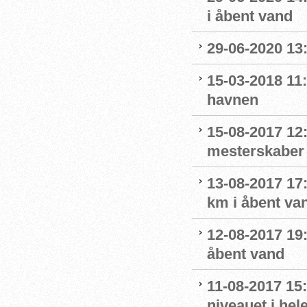
i åbent vand
29-06-2020 13
15-03-2018 11:
havnen
15-08-2017 12
mesterskaber 
13-08-2017 17
km i åbent va
12-08-2017 19
åbent vand
11-08-2017 15:
niveauet i he