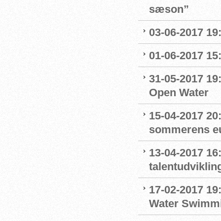
sæson”
03-06-2017 19:
01-06-2017 15
31-05-2017 19
Open Water
15-04-2017 20:0
sommerens eu
13-04-2017 16
talentudviklin
17-02-2017 19
Water Swimm