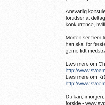
Ansvarlig konsul
forudser at deltag
konkurrence, hvil
Morten ser frem t
han skal for først
gerne lidt medstr
Læs mere om Chr
http://www.svoem
Læs mere om Krüg
http://www.svoem
Du kan, imorgen,
forside - www.sv