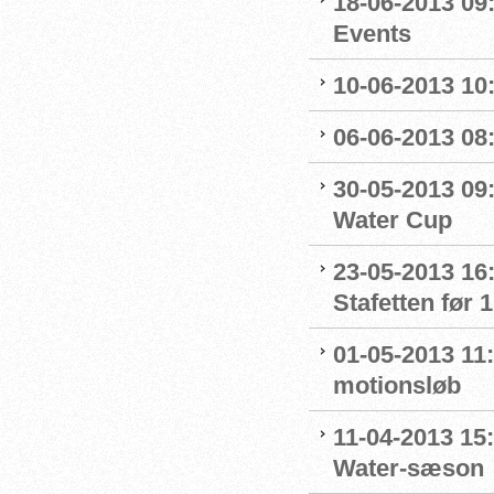
18-06-2013 09
Events
10-06-2013 10
06-06-2013 08
30-05-2013 09
Water Cup
23-05-2013 16
Stafetten før 1
01-05-2013 11
motionsløb
11-04-2013 15
Water-sæson