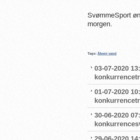
SvømmeSport ønsk
morgen.
Tags:
Åbent vand
03-07-2020 13
konkurrencet
01-07-2020 10
konkurrencet
30-06-2020 07
konkurrence
29-06-2020 14