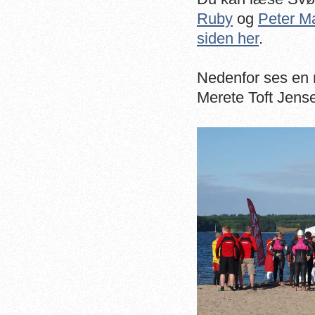
Ruby
og
Peter M
siden her
.
Nedenfor ses en 
Merete Toft Jens