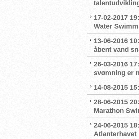
talentudviklin
17-02-2017 19
Water Swimm
13-06-2016 10:
åbent vand sn
26-03-2016 17
svømning er n
14-08-2015 15:
28-06-2015 20
Marathon Swi
24-06-2015 18
Atlanterhavet