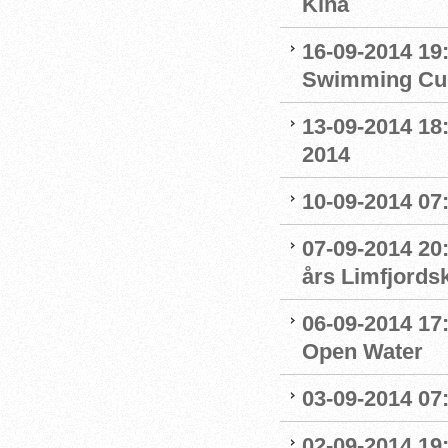
Kina
16-09-2014 19
Swimming Cu
13-09-2014 18
2014
10-09-2014 07
07-09-2014 20
års Limfjords
06-09-2014 17:
Open Water
03-09-2014 07
02-09-2014 19: