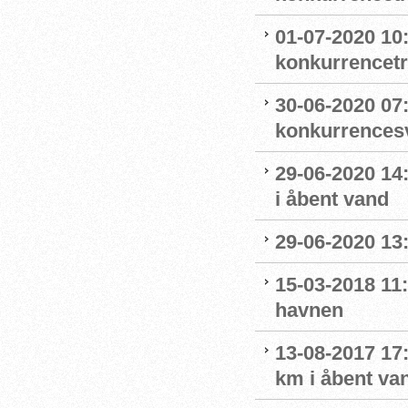
01-07-2020 10
konkurrencet
30-06-2020 07
konkurrence
29-06-2020 14
i åbent vand
29-06-2020 13
15-03-2018 11:
havnen
13-08-2017 17
km i åbent va